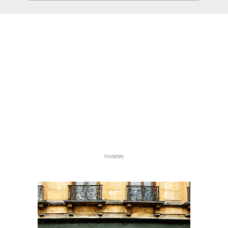
hirdetés