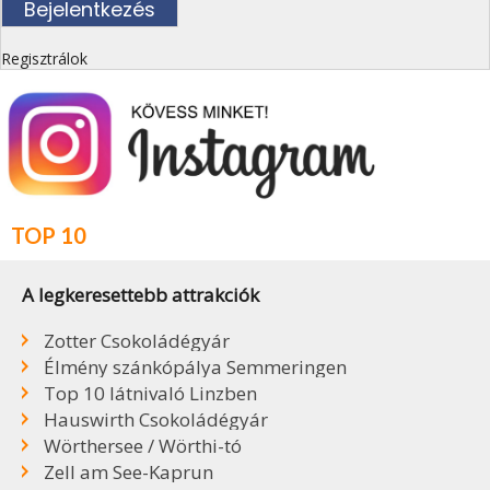
Regisztrálok
TOP 10
A legkeresettebb attrakciók
Zotter Csokoládégyár
Élmény szánkópálya Semmeringen
Top 10 látnivaló Linzben
Hauswirth Csokoládégyár
Wörthersee / Wörthi-tó
Zell am See-Kaprun