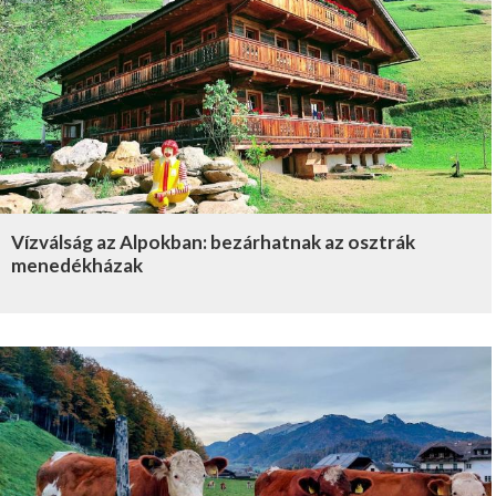
Vízválság az Alpokban: bezárhatnak az osztrák
menedékházak