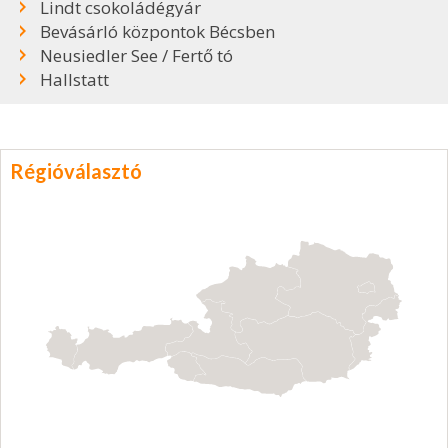
Lindt csokoládégyár
Bevásárló központok Bécsben
Neusiedler See / Fertő tó
Hallstatt
Régióválasztó