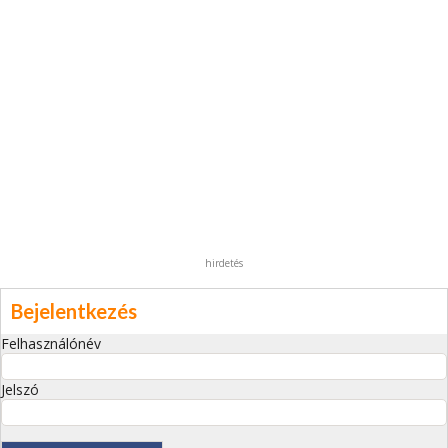
hirdetés
Bejelentkezés
Felhasználónév
Jelszó