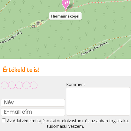
Hermannskogel
Értékeld te is!
Komment
Az
Adatvédelmi tájékoztatót
elolvastam, és az abban foglaltakat
tudomásul veszem.