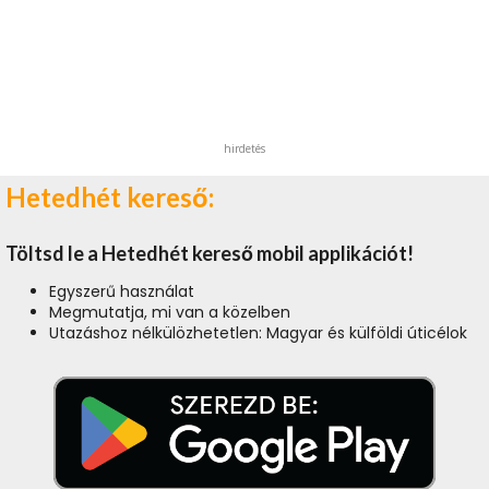
hirdetés
Hetedhét kereső:
Töltsd le a Hetedhét kereső mobil applikációt!
Egyszerű használat
Megmutatja, mi van a közelben
Utazáshoz nélkülözhetetlen: Magyar és külföldi úticélok