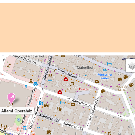
 Állami Operaház