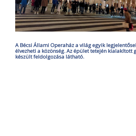
A Bécsi Állami Operaház a világ egyik legjelentő
élvezheti a közönség. Az épület tetején kialakít
készült feldolgozása látható.