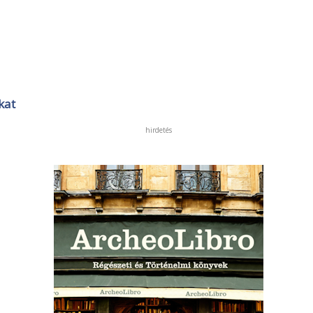
kat
hirdetés