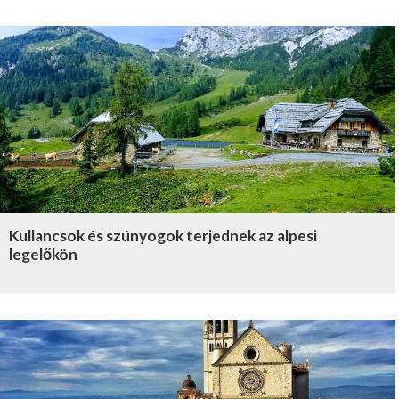
Kullancsok és szúnyogok terjednek az alpesi
legelőkön