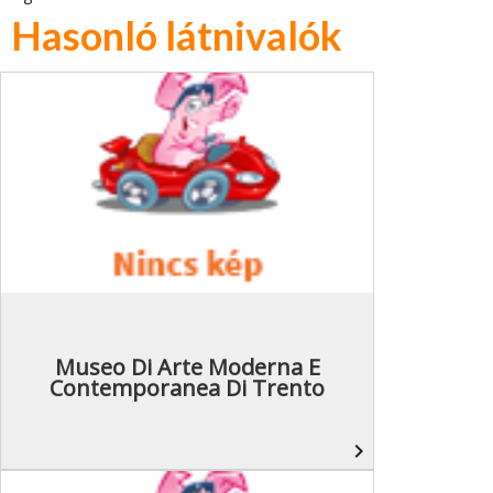
Hasonló látnivalók
Museo Di Arte Moderna E
Contemporanea Di Trento
navigate_next