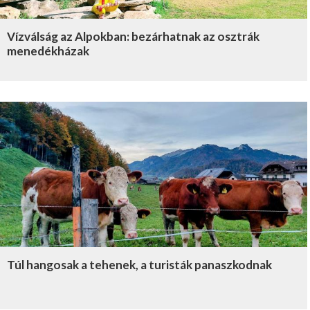
Vízválság az Alpokban: bezárhatnak az osztrák
menedékházak
Túl hangosak a tehenek, a turisták panaszkodnak