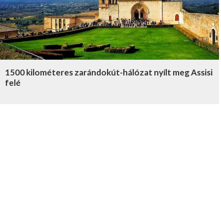
1500 kilométeres zarándokút-hálózat nyílt meg Assisi
felé