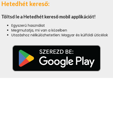
Hetedhét kereső:
Töltsd le a Hetedhét kereső mobil applikációt!
Egyszerű használat
Megmutatja, mi van a közelben
Utazáshoz nélkülözhetetlen: Magyar és külföldi úticélok