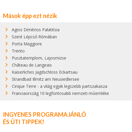
Mások épp ezt nézik
Agios Dimitrios Palatitsia
Szent Lépcső Rómában
Porta Maggiore
Trento
Pusztatemplom, Lajosmizse
Château de Langeais
Kaiserliches Jagdschloss Eckartsau
Strandbad Illmitz am Neusiedlersee
Cinque Terre - a világ egyik legszebb partszakasza
Franciaország 10 legfontosabb nemzeti műemléke
INGYENES PROGRAMAJÁNLÓ
ÉS ÚTI TIPPEK!