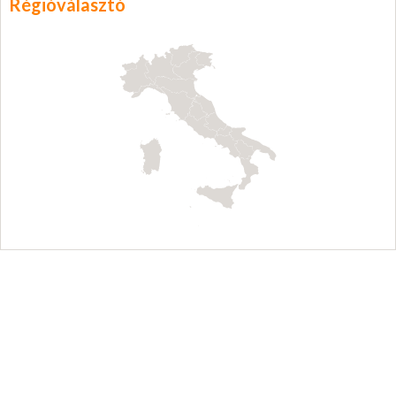
Régióválasztó