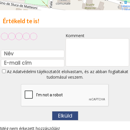
Értékeld te is!
Komment
Az
Adatvédelmi tájékoztatót
elolvastam, és az abban foglaltakat
tudomásul veszem.
Még nem érkezett hozzászólás!