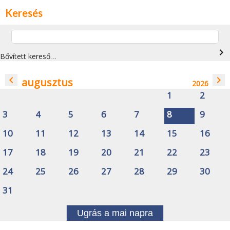
Keresés
navigate_next
Bővített kereső…
navigate_before
navigate_next
augusztus
2026
1
2
3
4
5
6
7
8
9
10
11
12
13
14
15
16
17
18
19
20
21
22
23
24
25
26
27
28
29
30
31
Ugrás a mai napra