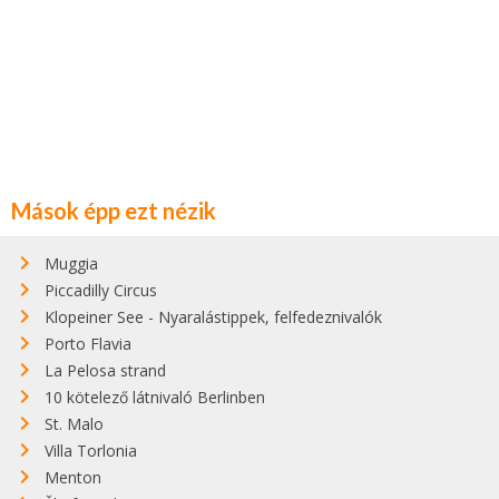
Mások épp ezt nézik
Muggia
Piccadilly Circus
Klopeiner See - Nyaralástippek, felfedeznivalók
Porto Flavia
La Pelosa strand
10 kötelező látnivaló Berlinben
St. Malo
Villa Torlonia
Menton