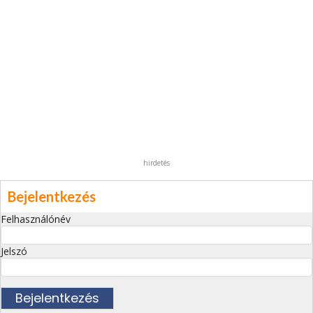
hirdetés
Bejelentkezés
Felhasználónév
Jelszó