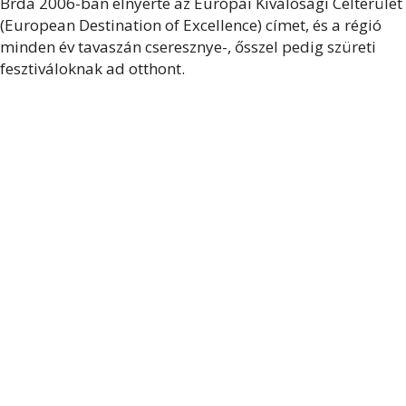
Brda 2006-ban elnyerte az Európai Kiválósági Célterület
(European Destination of Excellence) címet, és a régió
minden év tavaszán cseresznye-, ősszel pedig szüreti
fesztiváloknak ad otthont.