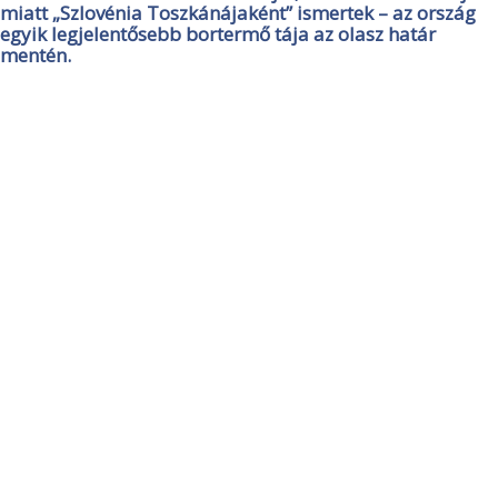
miatt „Szlovénia Toszkánájaként” ismertek – az ország
egyik legjelentősebb bortermő tája az olasz határ
mentén.