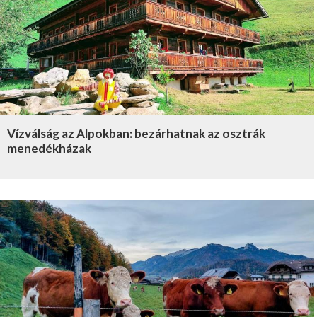
Vízválság az Alpokban: bezárhatnak az osztrák
menedékházak