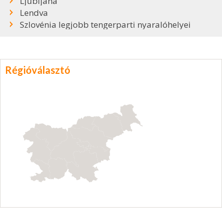
Ljubljana
Lendva
Szlovénia legjobb tengerparti nyaralóhelyei
Régióválasztó