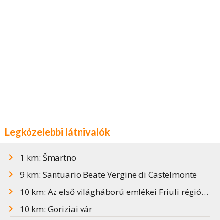
Legközelebbi látnivalók
1 km: Šmartno
9 km: Santuario Beate Vergine di Castelmonte
10 km: Az első világháború emlékei Friuli régióban
10 km: Goriziai vár