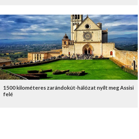
1500 kilométeres zarándokút-hálózat nyílt meg Assisi
felé