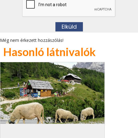
Még nem érkezett hozzászólás!
Hasonló látnivalók