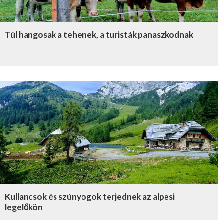
Túl hangosak a tehenek, a turisták panaszkodnak
Kullancsok és szúnyogok terjednek az alpesi
legelőkön