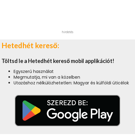
hirdetés
Hetedhét kereső:
Töltsd le a Hetedhét kereső mobil applikációt!
Egyszerű használat
Megmutatja, mi van a közelben
Utazáshoz nélkülözhetetlen: Magyar és külföldi úticélok