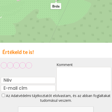
Brda
Értékeld te is!
Komment
Az
Adatvédelmi tájékoztatót
elolvastam, és az abban foglaltakat
tudomásul veszem.