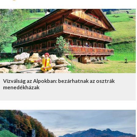
Vízválság az Alpokban: bezárhatnak az osztrák
menedékházak