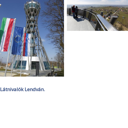
Látnivalók Lendván.