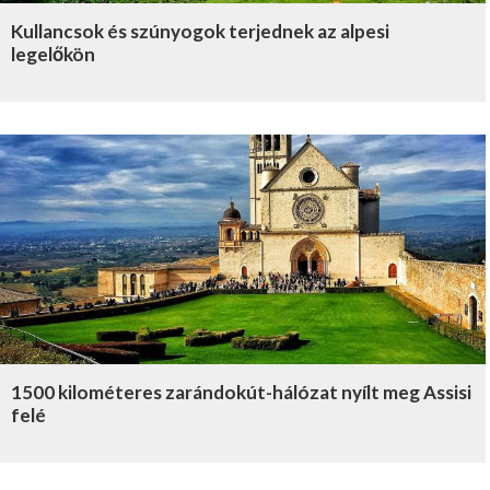
Kullancsok és szúnyogok terjednek az alpesi
legelőkön
1500 kilométeres zarándokút-hálózat nyílt meg Assisi
felé