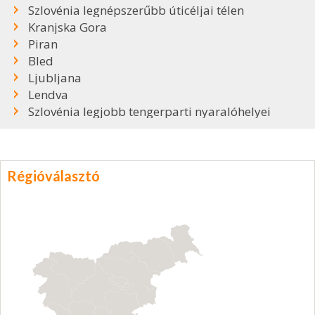
Szlovénia legnépszerűbb úticéljai télen
Kranjska Gora
Piran
Bled
Ljubljana
Lendva
Szlovénia legjobb tengerparti nyaralóhelyei
Régióválasztó