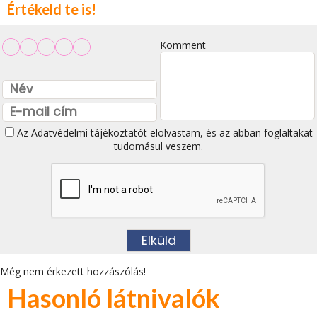
Értékeld te is!
Komment
Az
Adatvédelmi tájékoztatót
elolvastam, és az abban foglaltakat
tudomásul veszem.
Még nem érkezett hozzászólás!
Hasonló látnivalók