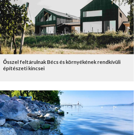
Ősszel feltárulnak Bécs és környékének rendkívüli
építészeti kincsei