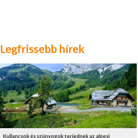
Legfrissebb hírek
Kullancsok és szúnyogok terjednek az alpesi