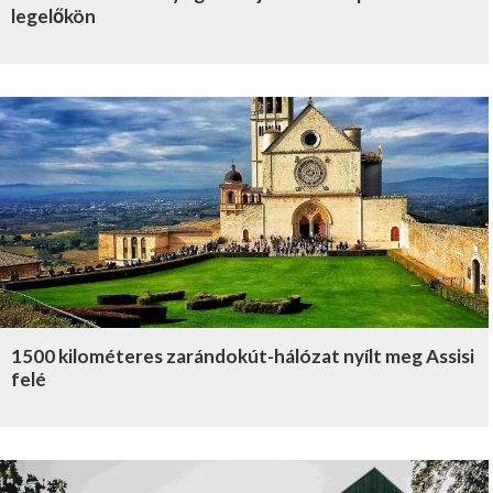
legelőkön
1500 kilométeres zarándokút-hálózat nyílt meg Assisi
felé