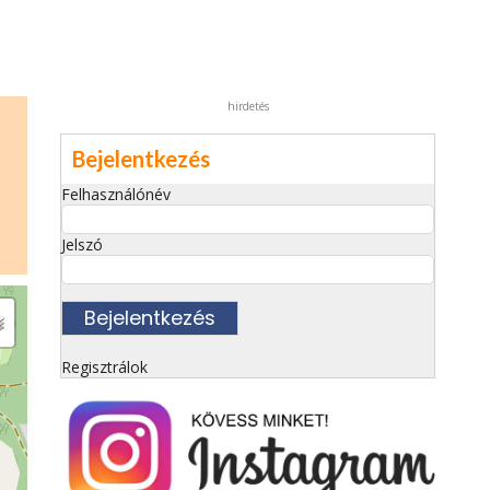
hirdetés
Bejelentkezés
Felhasználónév
Jelszó
Regisztrálok