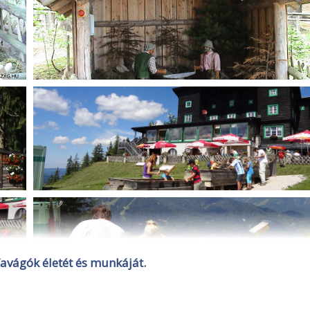
avágók életét és munkáját.