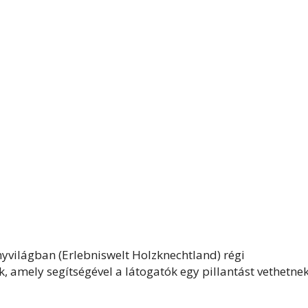
yvilágban (Erlebniswelt Holzknechtland) régi
mely segítségével a látogatók egy pillantást vethetnek