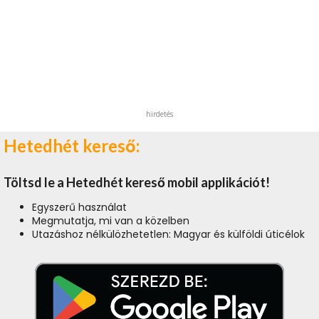
hirdetés
Hetedhét kereső:
Töltsd le a Hetedhét kereső mobil applikációt!
Egyszerű használat
Megmutatja, mi van a közelben
Utazáshoz nélkülözhetetlen: Magyar és külföldi úticélok