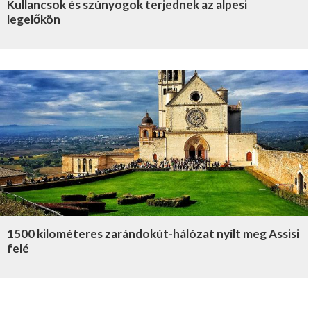
Kullancsok és szúnyogok terjednek az alpesi
legelőkön
1500 kilométeres zarándokút-hálózat nyílt meg Assisi
felé