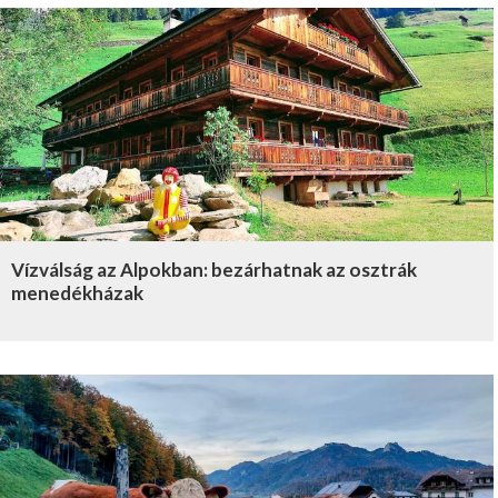
Vízválság az Alpokban: bezárhatnak az osztrák
menedékházak