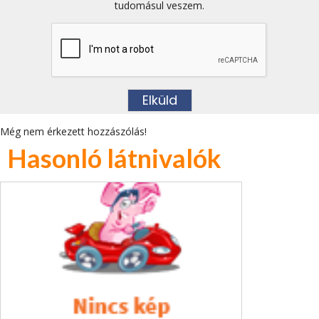
tudomásul veszem.
Még nem érkezett hozzászólás!
Hasonló látnivalók