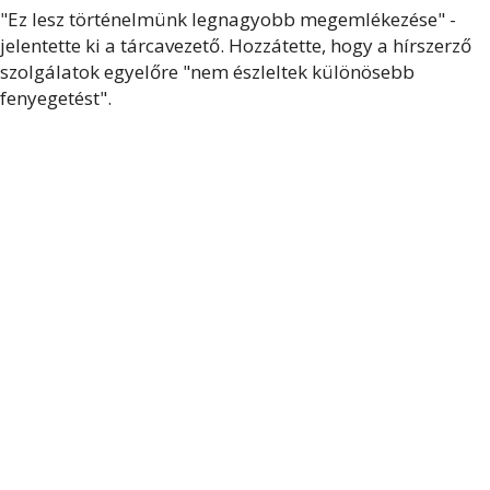
"Ez lesz történelmünk legnagyobb megemlékezése" -
jelentette ki a tárcavezető. Hozzátette, hogy a hírszerző
szolgálatok egyelőre "nem észleltek különösebb
fenyegetést".