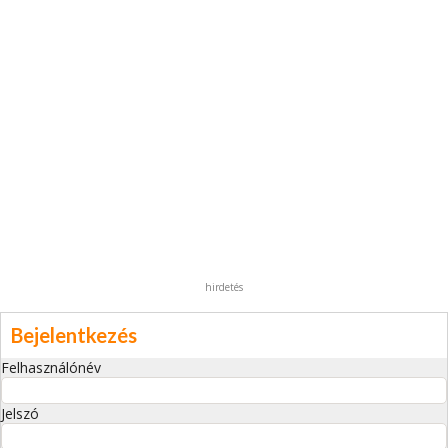
hirdetés
Bejelentkezés
Felhasználónév
Jelszó