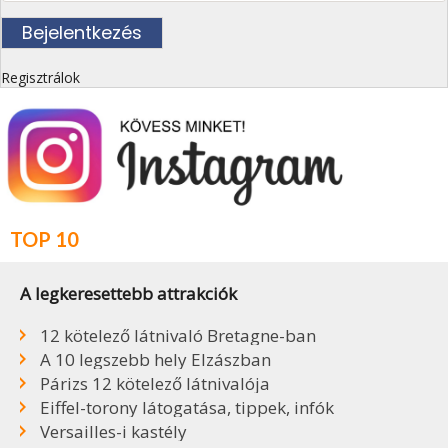
Regisztrálok
TOP 10
A legkeresettebb attrakciók
12 kötelező látnivaló Bretagne-ban
A 10 legszebb hely Elzászban
Párizs 12 kötelező látnivalója
Eiffel-torony látogatása, tippek, infók
Versailles-i kastély