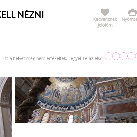
ELL NÉZNI
Kedvencnek
Nyomta
jelölöm
Ezt a helyet még nem értékelték. Legyél Te az első: