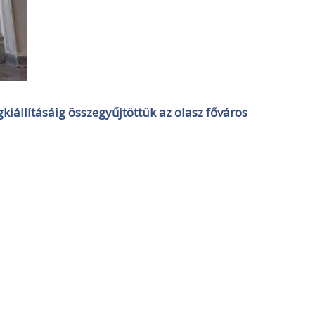
iállításáig összegyűjtöttük az olasz főváros