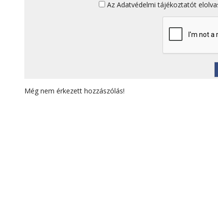
Az
Adatvédelmi tájékoztatót
elolva
Még nem érkezett hozzászólás!