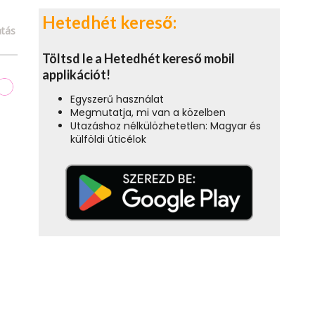
Hetedhét kereső:
tás
Töltsd le a Hetedhét kereső mobil
applikációt!
Egyszerű használat
Megmutatja, mi van a közelben
Utazáshoz nélkülözhetetlen: Magyar és
külföldi úticélok