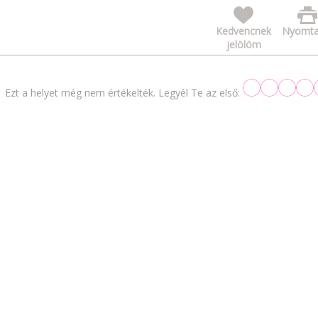
Kedvencnek
Nyomta
jelölöm
Ezt a helyet még nem értékelték. Legyél Te az első: