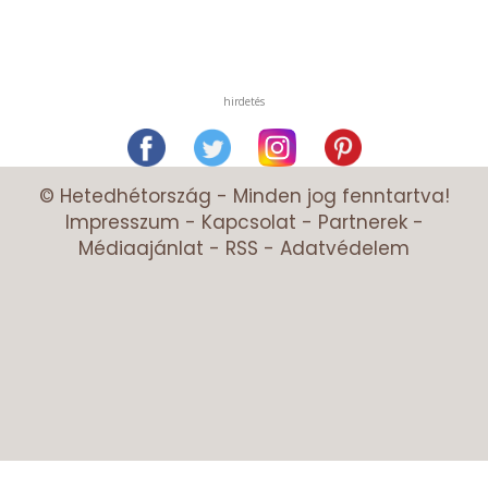
hirdetés
© Hetedhétország - Minden jog fenntartva!
Impresszum
-
Kapcsolat
-
Partnerek
-
Médiaajánlat
-
RSS
-
Adatvédelem