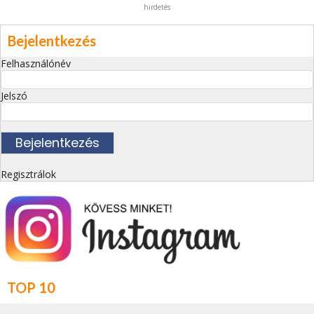
hirdetés
Bejelentkezés
Felhasználónév
Jelszó
Regisztrálok
TOP 10