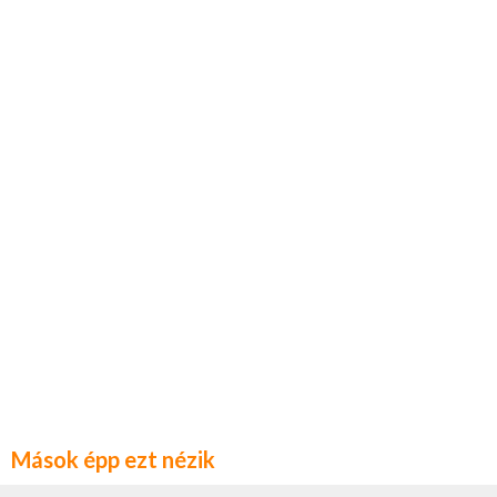
Mások épp ezt nézik