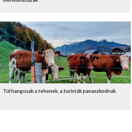
Túl hangosak a tehenek, a turisták panaszkodnak