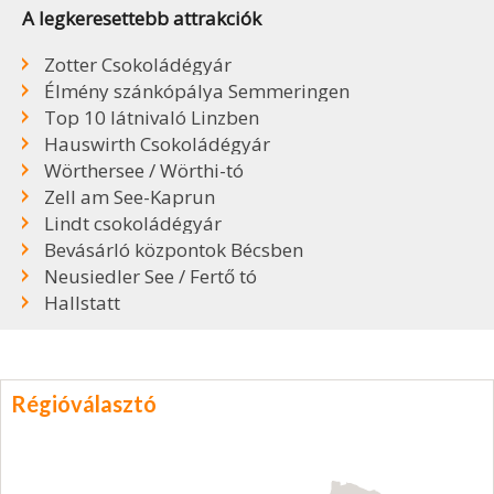
A legkeresettebb attrakciók
Zotter Csokoládégyár
Élmény szánkópálya Semmeringen
Top 10 látnivaló Linzben
Hauswirth Csokoládégyár
Wörthersee / Wörthi-tó
Zell am See-Kaprun
Lindt csokoládégyár
Bevásárló központok Bécsben
Neusiedler See / Fertő tó
Hallstatt
Régióválasztó