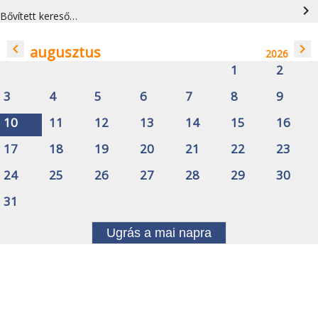
navigate_next
Bővített kereső…
navigate_before
navigate_next
augusztus
2026
1
2
3
4
5
6
7
8
9
10
11
12
13
14
15
16
17
18
19
20
21
22
23
24
25
26
27
28
29
30
31
Ugrás a mai napra