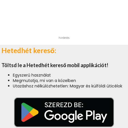
hirdetés
Hetedhét kereső:
Töltsd le a Hetedhét kereső mobil applikációt!
Egyszerű használat
Megmutatja, mi van a közelben
Utazáshoz nélkülözhetetlen: Magyar és külföldi úticélok