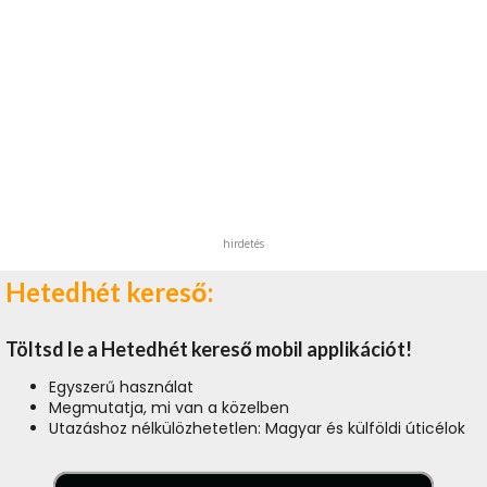
hirdetés
Hetedhét kereső:
Töltsd le a Hetedhét kereső mobil applikációt!
Egyszerű használat
Megmutatja, mi van a közelben
Utazáshoz nélkülözhetetlen: Magyar és külföldi úticélok