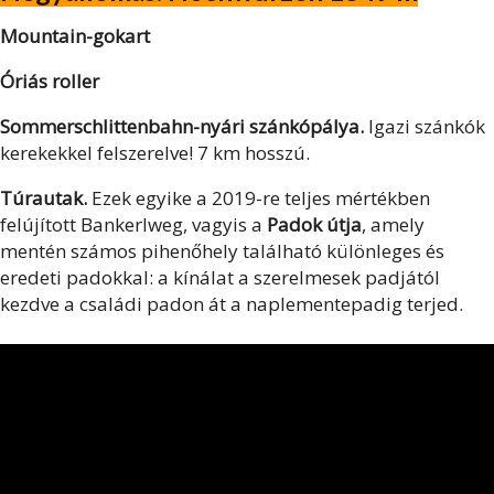
Mountain-gokart
Óriás roller
Sommerschlittenbahn-nyári szánkópálya.
Igazi szánkók
kerekekkel felszerelve! 7 km hosszú.
Túrautak.
Ezek egyike a 2019-re teljes mértékben
felújított Bankerlweg, vagyis a
Padok útja
, amely
mentén számos pihenőhely található különleges és
eredeti padokkal: a kínálat a szerelmesek padjától
kezdve a családi padon át a naplementepadig terjed.