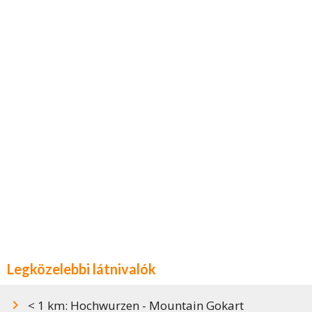
Legközelebbi látnivalók
< 1 km: Hochwurzen - Mountain Gokart