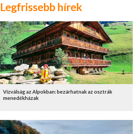
Legfrissebb hírek
Vízválság az Alpokban: bezárhatnak az osztrák
menedékházak