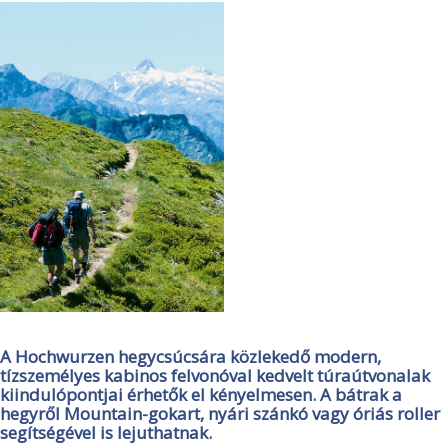
A Hochwurzen hegycsúcsára közlekedő modern,
tízszemélyes kabinos felvonóval kedvelt túraútvonalak
kiindulópontjai érhetők el kényelmesen. A bátrak a
hegyről Mountain-gokart, nyári szánkó vagy óriás roller
segítségével is lejuthatnak.