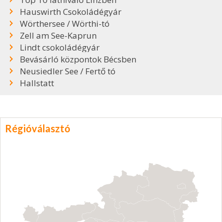
Hauswirth Csokoládégyár
Wörthersee / Wörthi-tó
Zell am See-Kaprun
Lindt csokoládégyár
Bevásárló központok Bécsben
Neusiedler See / Fertő tó
Hallstatt
Régióválasztó