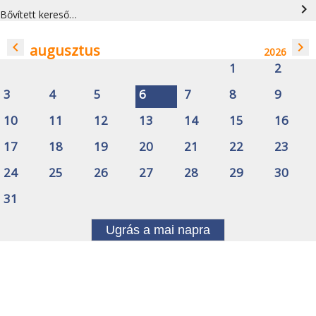
navigate_next
Bővített kereső…
navigate_before
navigate_next
augusztus
2026
1
2
3
4
5
6
7
8
9
10
11
12
13
14
15
16
17
18
19
20
21
22
23
24
25
26
27
28
29
30
31
Ugrás a mai napra