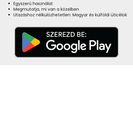
Egyszerű használat
Megmutatja, mi van a közelben
Utazáshoz nélkülözhetetlen: Magyar és külföldi úticélok