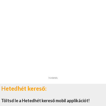
hirdetés
Hetedhét kereső:
Töltsd le a Hetedhét kereső mobil applikációt!