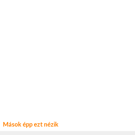
Mások épp ezt nézik