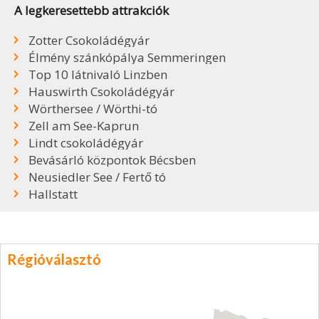
A legkeresettebb attrakciók
Zotter Csokoládégyár
Élmény szánkópálya Semmeringen
Top 10 látnivaló Linzben
Hauswirth Csokoládégyár
Wörthersee / Wörthi-tó
Zell am See-Kaprun
Lindt csokoládégyár
Bevásárló központok Bécsben
Neusiedler See / Fertő tó
Hallstatt
Régióválasztó