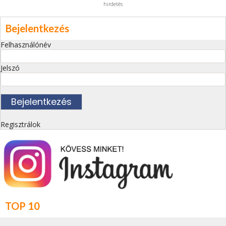
hirdetés
Bejelentkezés
Felhasználónév
Jelszó
Regisztrálok
TOP 10