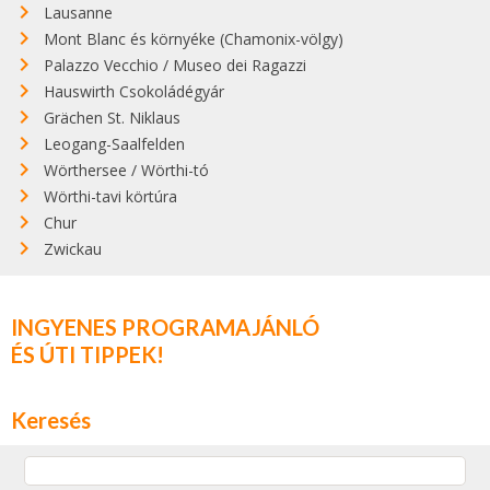
Lausanne
Mont Blanc és környéke (Chamonix-völgy)
Palazzo Vecchio / Museo dei Ragazzi
Hauswirth Csokoládégyár
Grächen St. Niklaus
Leogang-Saalfelden
Wörthersee / Wörthi-tó
Wörthi-tavi körtúra
Chur
Zwickau
INGYENES PROGRAMAJÁNLÓ
ÉS ÚTI TIPPEK!
Keresés