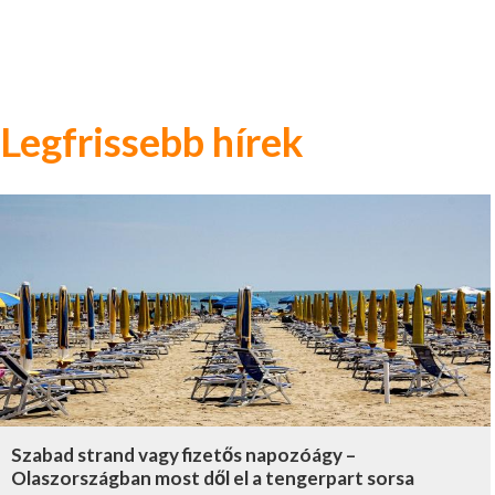
Legfrissebb hírek
Szabad strand vagy fizetős napozóágy –
Olaszországban most dől el a tengerpart sorsa