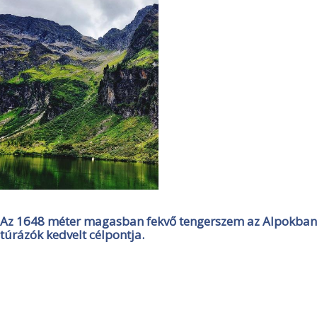
Az 1648 méter magasban fekvő tengerszem az Alpokban
túrázók kedvelt célpontja.