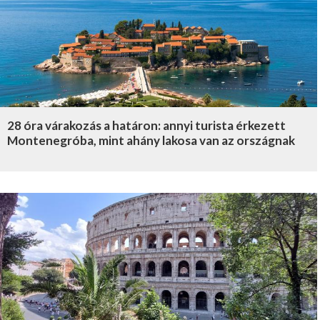
28 óra várakozás a határon: annyi turista érkezett
Montenegróba, mint ahány lakosa van az országnak