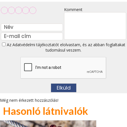
Komment
Az
Adatvédelmi tájékoztatót
elolvastam, és az abban foglaltakat
tudomásul veszem.
Még nem érkezett hozzászólás!
Hasonló látnivalók