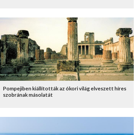
Pompejiben kiállították az ókori világ elveszett híres
szobrának másolatát