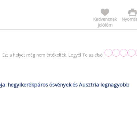
Kedvencnek
Nyomta
jelölöm
Ezt a helyet még nem értékelték. Legyél Te az első:
dója: hegyikerékpáros ösvények és Ausztria legnagyobb