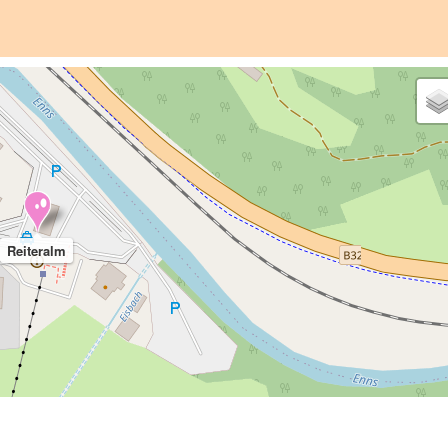
Reiteralm