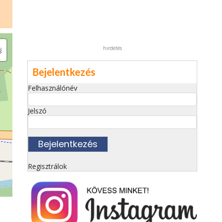
hirdetés
Bejelentkezés
Felhasználónév
Jelszó
Regisztrálok