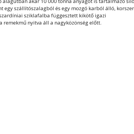
ső alagútban akár 10 000 tonna anyagot is tartalmazó sil
nt egy szállítószalagból és egy mozgó karból álló, korsze
zardíniai sziklafalba függesztett kikötő igazi
 remekmű nyitva áll a nagyközönség előtt.