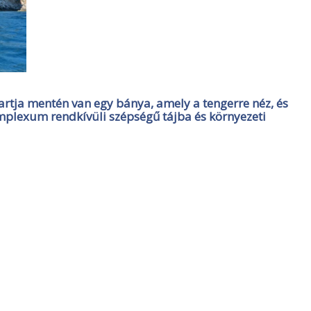
rtja mentén van egy bánya, amely a tengerre néz, és
 komplexum rendkívüli szépségű tájba és környezeti