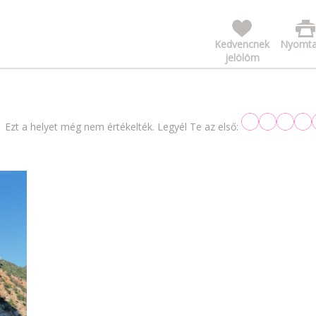
Kedvencnek
Nyomta
jelölöm
Ezt a helyet még nem értékelték. Legyél Te az első: