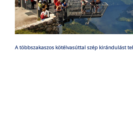
A többszakaszos kötélvasúttal szép kirándulást te