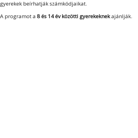
gyerekek beírhatják számkódjaikat.
A programot a
8 és 14 év közötti gyerekeknek
ajánlják.