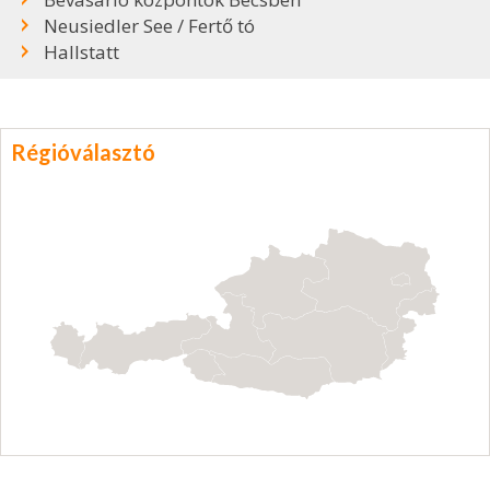
Neusiedler See / Fertő tó
Hallstatt
Régióválasztó