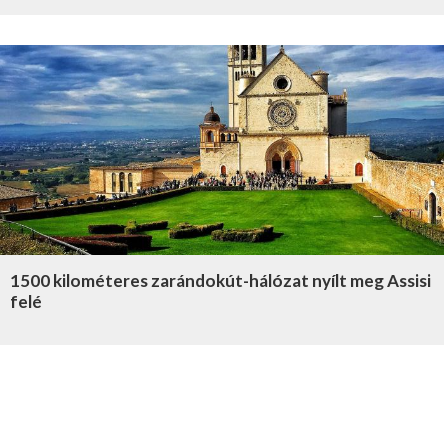
1500 kilométeres zarándokút-hálózat nyílt meg Assisi
felé