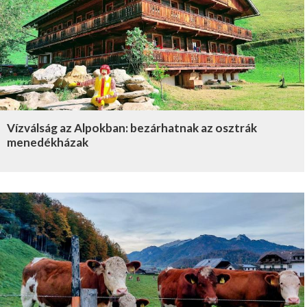
Vízválság az Alpokban: bezárhatnak az osztrák
menedékházak