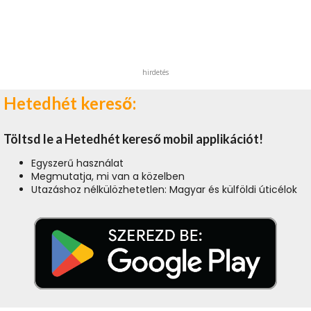
hirdetés
Hetedhét kereső:
Töltsd le a Hetedhét kereső mobil applikációt!
Egyszerű használat
Megmutatja, mi van a közelben
Utazáshoz nélkülözhetetlen: Magyar és külföldi úticélok