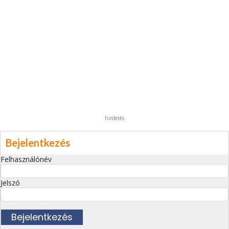
hirdetés
Bejelentkezés
Felhasználónév
Jelszó