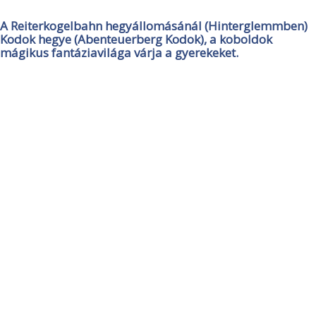
A Reiterkogelbahn hegyállomásánál (Hinterglemmben)
Kodok hegye (Abenteuerberg Kodok), a koboldok
mágikus fantáziavilága várja a gyerekeket.