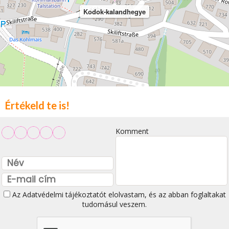
Kodok-kalandhegye
Értékeld te is!
Komment
Az
Adatvédelmi tájékoztatót
elolvastam, és az abban foglaltakat
tudomásul veszem.