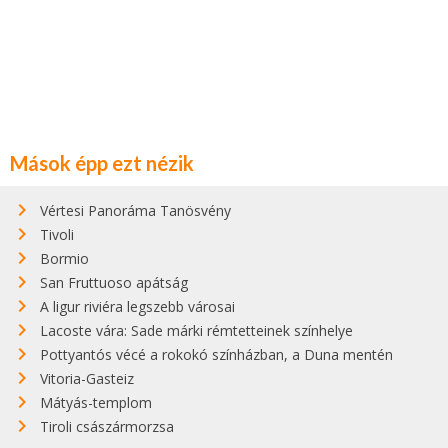
Mások épp ezt nézik
Vértesi Panoráma Tanösvény
Tivoli
Bormio
San Fruttuoso apátság
A ligur riviéra legszebb városai
Lacoste vára: Sade márki rémtetteinek színhelye
Pottyantós vécé a rokokó színházban, a Duna mentén
Vitoria-Gasteiz
Mátyás-templom
Tiroli császármorzsa