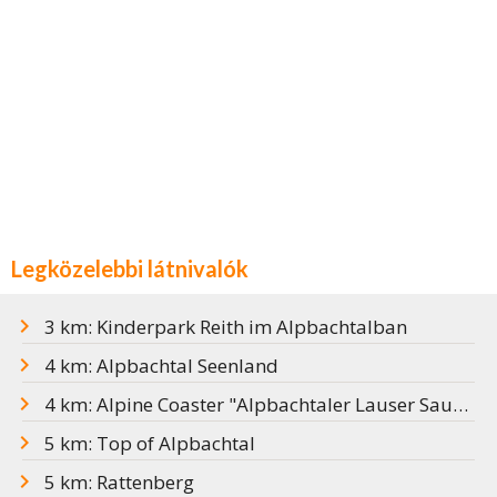
Legközelebbi látnivalók
3 km: Kinderpark Reith im Alpbachtalban
4 km: Alpbachtal Seenland
4 km: Alpine Coaster "Alpbachtaler Lauser Sauser"
5 km: Top of Alpbachtal
5 km: Rattenberg