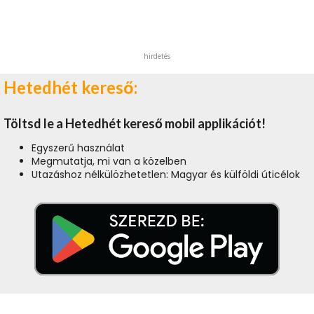
hirdetés
Hetedhét kereső:
Töltsd le a Hetedhét kereső mobil applikációt!
Egyszerű használat
Megmutatja, mi van a közelben
Utazáshoz nélkülözhetetlen: Magyar és külföldi úticélok