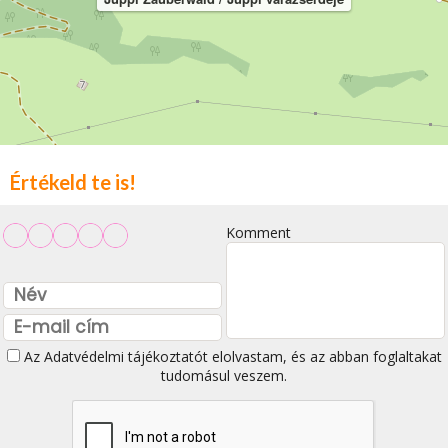
Értékeld te is!
Komment
Az
Adatvédelmi tájékoztatót
elolvastam, és az abban foglaltakat
tudomásul veszem.