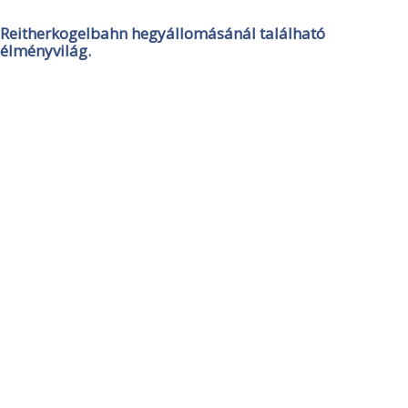
Reitherkogelbahn hegyállomásánál található
élményvilág.