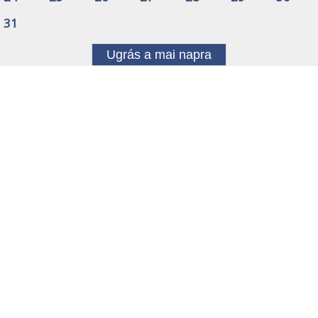
31
Ugrás a mai napra