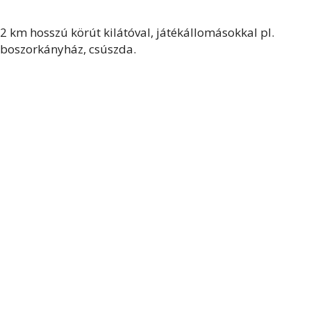
2 km hosszú körút kilátóval, játékállomásokkal pl.
boszorkányház, csúszda.