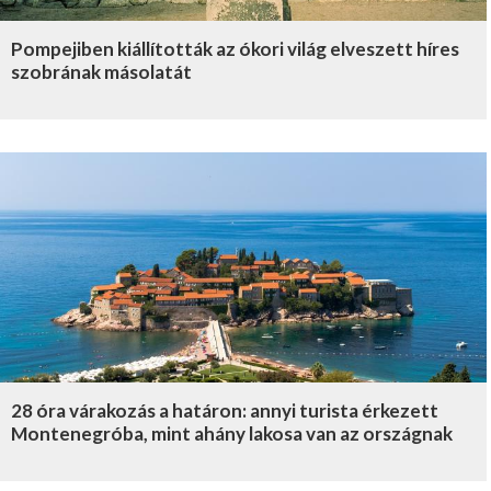
Pompejiben kiállították az ókori világ elveszett híres
szobrának másolatát
28 óra várakozás a határon: annyi turista érkezett
Montenegróba, mint ahány lakosa van az országnak