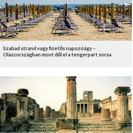
Szabad strand vagy fizetős napozóágy –
Olaszországban most dől el a tengerpart sorsa