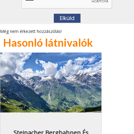
Még nem érkezett hozzászólás!
Hasonló látnivalók
Steinacher Bergbahnen És