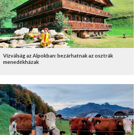
Vízválság az Alpokban: bezárhatnak az osztrák
menedékházak