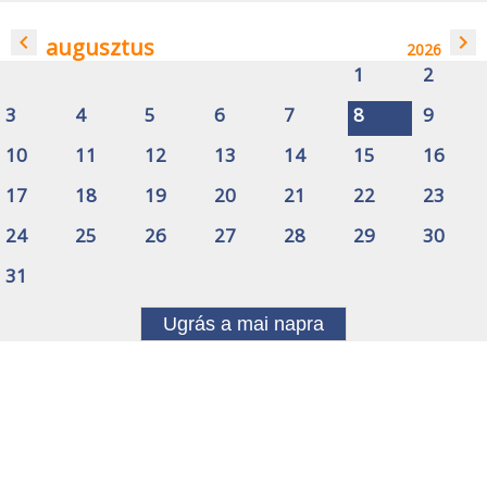
navigate_before
navigate_next
augusztus
2026
1
2
3
4
5
6
7
8
9
10
11
12
13
14
15
16
17
18
19
20
21
22
23
24
25
26
27
28
29
30
31
Ugrás a mai napra