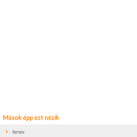
Mások épp ezt nézik
Rimini