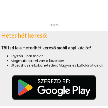
hirdetés
Hetedhét kereső:
Töltsd le a Hetedhét kereső mobil applikációt!
Egyszerű használat
Megmutatja, mi van a közelben
Utazáshoz nélkülözhetetlen: Magyar és külföldi úticélok