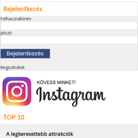
Bejelentkezés
Felhasználónév
Jelszó
Regisztrálok
TOP 10
A legkeresettebb attrakciók