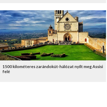
1500 kilométeres zarándokút-hálózat nyílt meg Assisi
felé