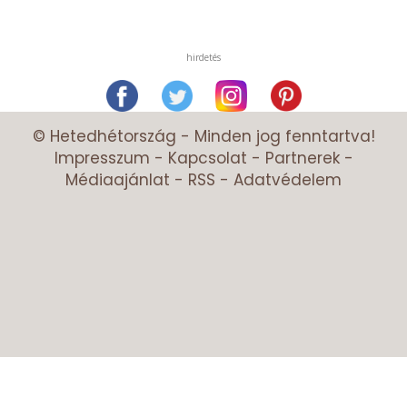
hirdetés
© Hetedhétország - Minden jog fenntartva!
Impresszum
-
Kapcsolat
-
Partnerek
-
Médiaajánlat
-
RSS
-
Adatvédelem