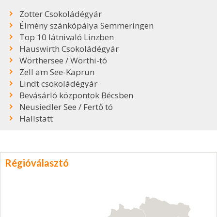
Zotter Csokoládégyár
Élmény szánkópálya Semmeringen
Top 10 látnivaló Linzben
Hauswirth Csokoládégyár
Wörthersee / Wörthi-tó
Zell am See-Kaprun
Lindt csokoládégyár
Bevásárló központok Bécsben
Neusiedler See / Fertő tó
Hallstatt
Régióválasztó