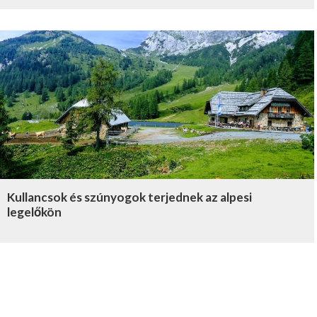
Kullancsok és szúnyogok terjednek az alpesi
legelőkön