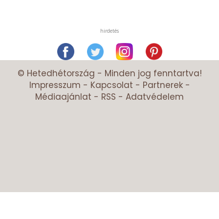
hirdetés
© Hetedhétország - Minden jog fenntartva!
Impresszum
-
Kapcsolat
-
Partnerek
-
Médiaajánlat
-
RSS
-
Adatvédelem