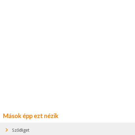
Mások épp ezt nézik
Sződliget