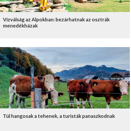
Vízválság az Alpokban: bezárhatnak az osztrák
menedékházak
Túl hangosak a tehenek, a turisták panaszkodnak