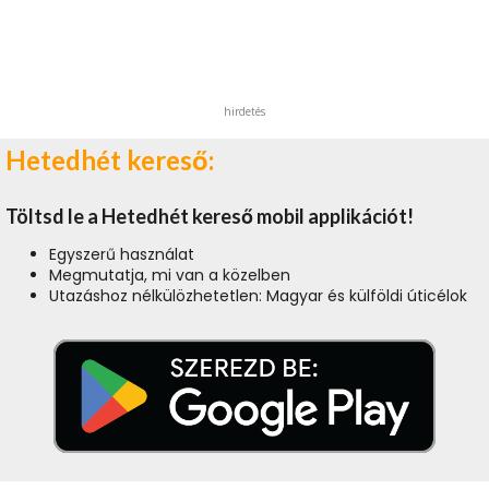
hirdetés
Hetedhét kereső:
Töltsd le a Hetedhét kereső mobil applikációt!
Egyszerű használat
Megmutatja, mi van a közelben
Utazáshoz nélkülözhetetlen: Magyar és külföldi úticélok