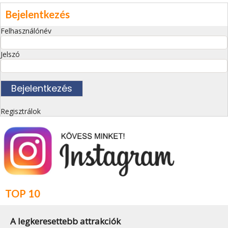
Bejelentkezés
Felhasználónév
Jelszó
Regisztrálok
TOP 10
A legkeresettebb attrakciók