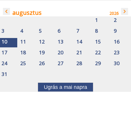
navigate_before
navigate_next
augusztus
2026
1
2
3
4
5
6
7
8
9
10
11
12
13
14
15
16
17
18
19
20
21
22
23
24
25
26
27
28
29
30
31
Ugrás a mai napra