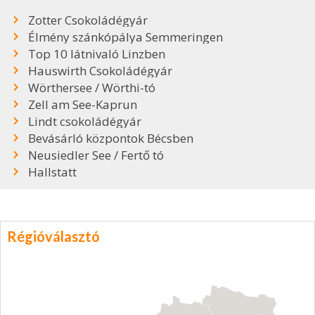
Zotter Csokoládégyár
Élmény szánkópálya Semmeringen
Top 10 látnivaló Linzben
Hauswirth Csokoládégyár
Wörthersee / Wörthi-tó
Zell am See-Kaprun
Lindt csokoládégyár
Bevásárló központok Bécsben
Neusiedler See / Fertő tó
Hallstatt
Régióválasztó