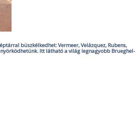
ptárral büszkélkedhet: Vermeer, Velázquez, Rubens,
nyörködhetünk. Itt látható a világ legnagyobb Brueghel-