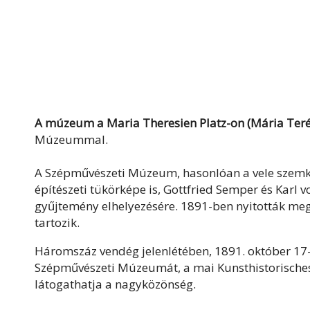
A múzeum a Maria Theresien Platz-on (Mária Teréz
Múzeummal.
A Szépművészeti Múzeum, hasonlóan a vele szemk
építészeti tükörképe is, Gottfried Semper és Karl 
gyűjtemény elhelyezésére. 1891-ben nyitották me
tartozik.
Háromszáz vendég jelenlétében, 1891. október 17-é
Szépművészeti Múzeumát, a mai Kunsthistorisches
látogathatja a nagyközönség.