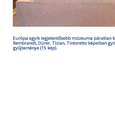
Európa egyik legjelentősebb múzeuma páratlan ké
Rembrandt, Dürer, Tizian, Tintoretto képeiben gyö
gyűjteménye (15 kép).