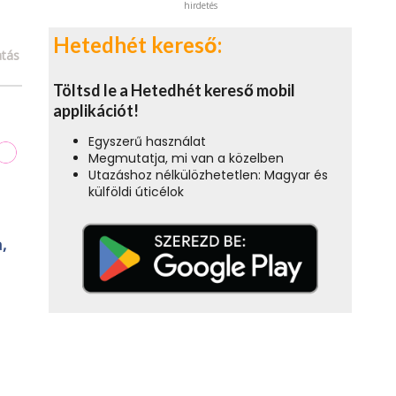
hirdetés
Hetedhét kereső:
tás
Töltsd le a Hetedhét kereső mobil
applikációt!
Egyszerű használat
Megmutatja, mi van a közelben
Utazáshoz nélkülözhetetlen: Magyar és
külföldi úticélok
,