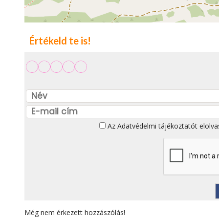
Értékeld te is!
Az
Adatvédelmi tájékoztatót
elolva
Még nem érkezett hozzászólás!