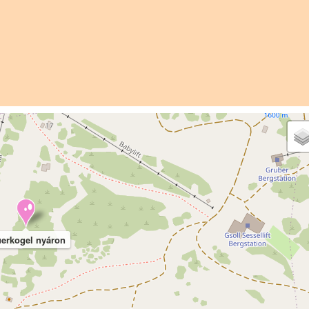
erkogel nyáron