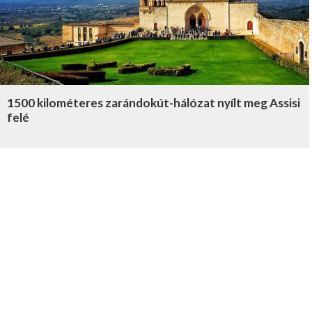
1500 kilométeres zarándokút-hálózat nyílt meg Assisi
felé