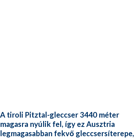
A tiroli Pitztal-gleccser 3440 méter
magasra nyúlik fel, így ez Ausztria
legmagasabban fekvő gleccsersíterepe,