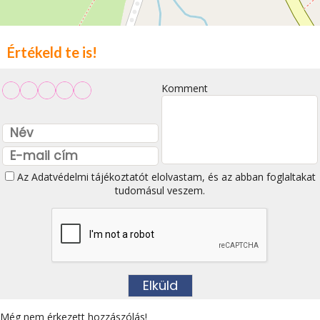
Értékeld te is!
Komment
Az
Adatvédelmi tájékoztatót
elolvastam, és az abban foglaltakat
tudomásul veszem.
Még nem érkezett hozzászólás!