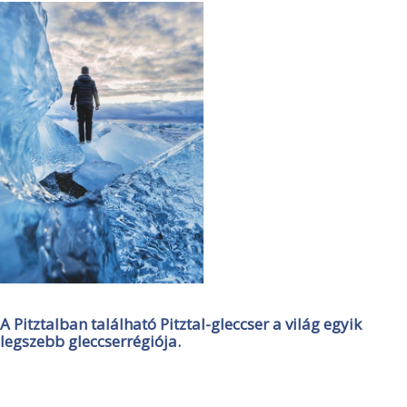
A Pitztalban található Pitztal-gleccser a világ egyik
legszebb gleccserrégiója.