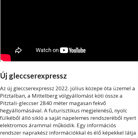
Új gleccserexpressz
Az új gleccserexpressz 2022. július közepe óta üzemel a
Pitztalban, a Mittelberg völgyállomást köti össze a
Pitztali-gleccser 2840 méter magasan fekvő
hegyállomásával. A futurisztikus megjelenésű, nyolc
fülkéből álló sikló a saját napelemes rendszeréből nyert
elektromos árammal működik. Egy információs
rendszer naprakész információkkal és élő képekkel látja