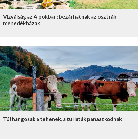
Vízválság az Alpokban: bezárhatnak az osztrák
menedékházak
Túl hangosak a tehenek, a turisták panaszkodnak