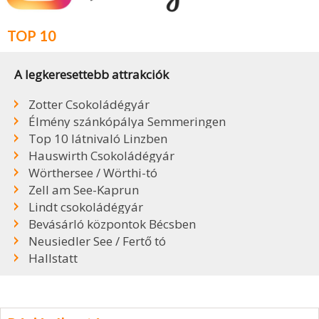
TOP 10
A legkeresettebb attrakciók
Zotter Csokoládégyár
Élmény szánkópálya Semmeringen
Top 10 látnivaló Linzben
Hauswirth Csokoládégyár
Wörthersee / Wörthi-tó
Zell am See-Kaprun
Lindt csokoládégyár
Bevásárló központok Bécsben
Neusiedler See / Fertő tó
Hallstatt