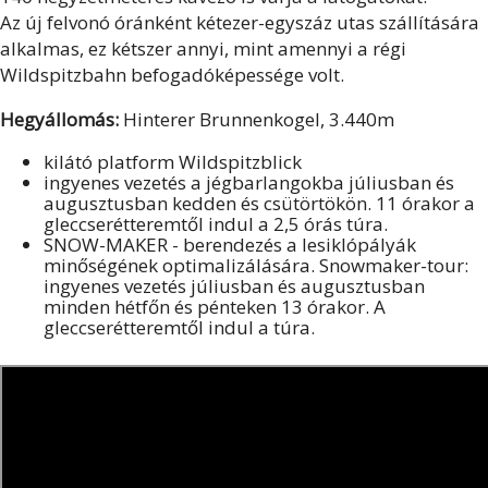
Az új felvonó óránként kétezer-egyszáz utas szállítására
alkalmas, ez kétszer annyi, mint amennyi a régi
Wildspitzbahn befogadóképessége volt.
Hegyállomás:
Hinterer Brunnenkogel, 3.440m
kilátó platform Wildspitzblick
ingyenes vezetés a jégbarlangokba júliusban és
augusztusban kedden és csütörtökön. 11 órakor a
gleccserétteremtől indul a 2,5 órás túra.
SNOW-MAKER - berendezés a lesiklópályák
minőségének optimalizálására. Snowmaker-tour:
ingyenes vezetés júliusban és augusztusban
minden hétfőn és pénteken 13 órakor. A
gleccserétteremtől indul a túra.