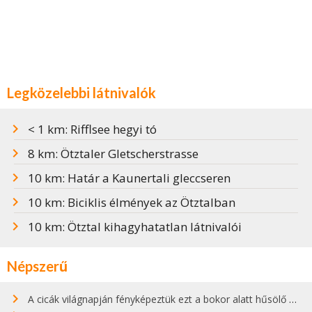
Legközelebbi látnivalók
< 1 km: Rifflsee hegyi tó
8 km: Ötztaler Gletscherstrasse
10 km: Határ a Kaunertali gleccseren
10 km: Biciklis élmények az Ötztalban
10 km: Ötztal kihagyhatatlan látnivalói
Népszerű
A cicák világnapján fényképeztük ezt a bokor alatt hűsölő cicát Kisorosziban