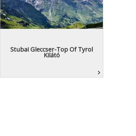
Stubai Gleccser-Top Of Tyrol
Kilátó
navigate_next