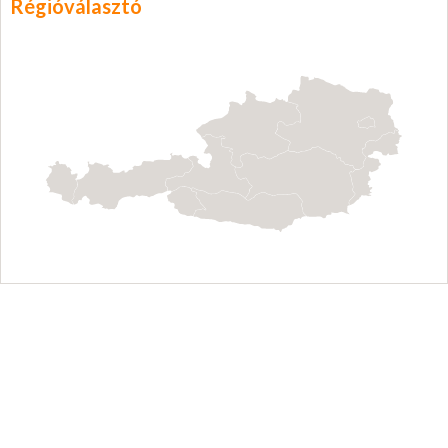
Régióválasztó