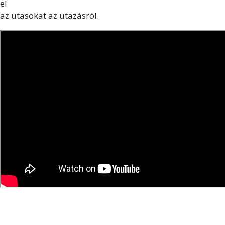
el
az utasokat az utazásról.