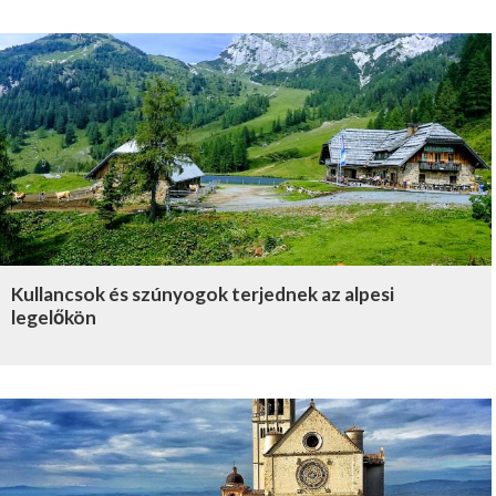
Kullancsok és szúnyogok terjednek az alpesi
legelőkön