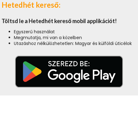
Hetedhét kereső:
Töltsd le a Hetedhét kereső mobil applikációt!
Egyszerű használat
Megmutatja, mi van a közelben
Utazáshoz nélkülözhetetlen: Magyar és külföldi úticélok