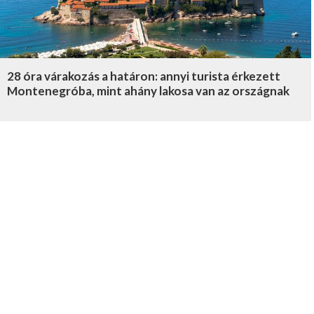
28 óra várakozás a határon: annyi turista érkezett
Montenegróba, mint ahány lakosa van az országnak