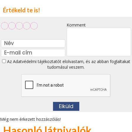
Értékeld te is!
Komment
Az
Adatvédelmi tájékoztatót
elolvastam, és az abban foglaltakat
tudomásul veszem.
Még nem érkezett hozzászólás!
Hasonló látnivalók