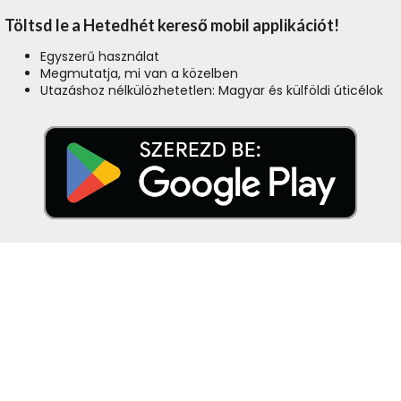
Töltsd le a Hetedhét kereső mobil applikációt!
Egyszerű használat
Megmutatja, mi van a közelben
Utazáshoz nélkülözhetetlen: Magyar és külföldi úticélok