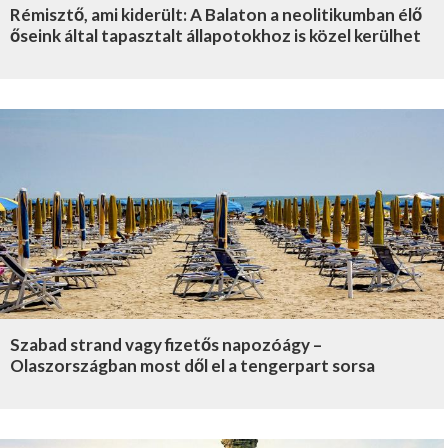
Rémisztő, ami kiderült: A Balaton a neolitikumban élő
őseink által tapasztalt állapotokhoz is közel kerülhet
Szabad strand vagy fizetős napozóágy –
Olaszországban most dől el a tengerpart sorsa