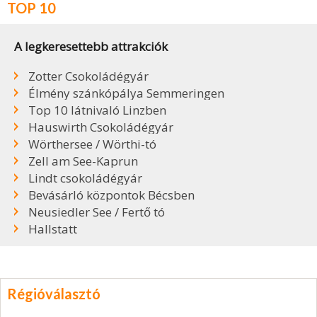
TOP 10
A legkeresettebb attrakciók
Zotter Csokoládégyár
Élmény szánkópálya Semmeringen
Top 10 látnivaló Linzben
Hauswirth Csokoládégyár
Wörthersee / Wörthi-tó
Zell am See-Kaprun
Lindt csokoládégyár
Bevásárló központok Bécsben
Neusiedler See / Fertő tó
Hallstatt
Régióválasztó