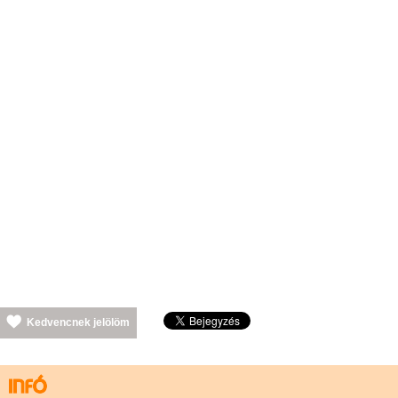
Kedvencnek jelölöm