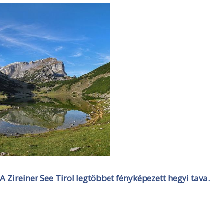
A Zireiner See Tirol legtöbbet fényképezett hegyi tava.