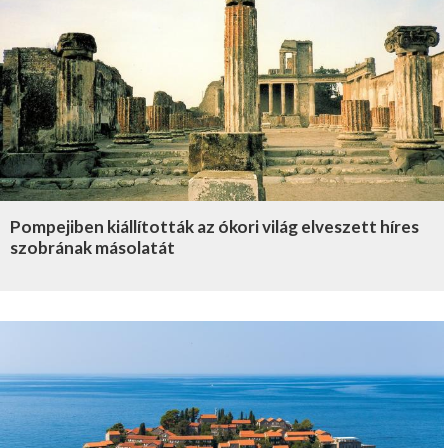
Pompejiben kiállították az ókori világ elveszett híres
szobrának másolatát