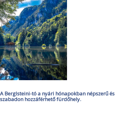
A Berglsteini-tó a nyári hónapokban népszerű és
szabadon hozzáférhető fürdőhely.