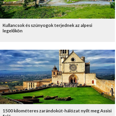
Kullancsok és szúnyogok terjednek az alpesi
legelőkön
1500 kilométeres zarándokút-hálózat nyílt meg Assisi