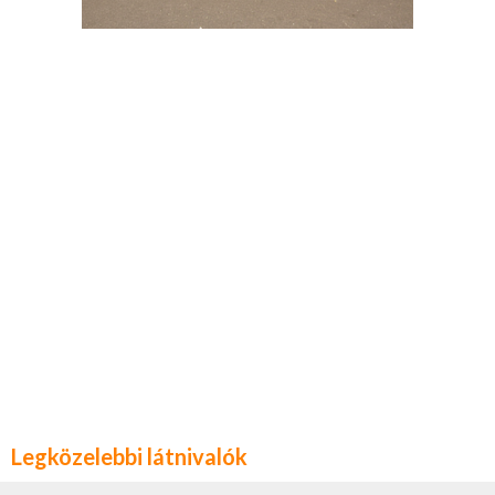
Legközelebbi látnivalók