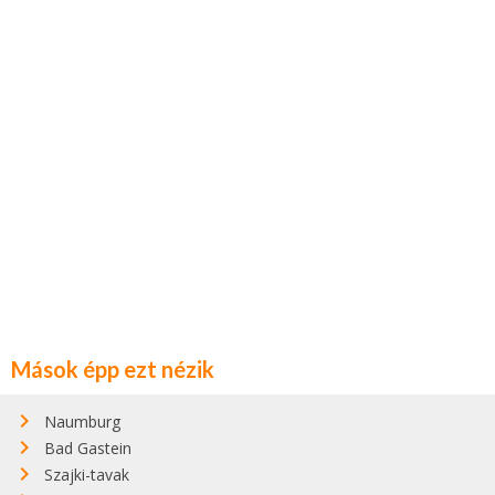
Mások épp ezt nézik
Naumburg
Bad Gastein
Szajki-tavak