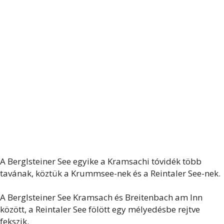
A Berglsteiner See egyike a Kramsachi tóvidék több
tavának, köztük a Krummsee-nek és a Reintaler See-nek.
A Berglsteiner See Kramsach és Breitenbach am Inn
között, a Reintaler See fölött egy mélyedésbe rejtve
fekszik.