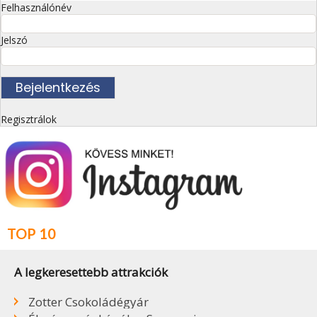
Felhasználónév
Jelszó
Regisztrálok
TOP 10
A legkeresettebb attrakciók
Zotter Csokoládégyár