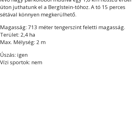
úton juthatunk el a Berglstein-tóhoz. A tó 15 perces
sétával könnyen megkerülhető.
Magasság: 713 méter tengerszint feletti magasság.
Terület: 2,4 ha
Max. Mélység: 2 m
Úszás: igen
Vízi sportok: nem