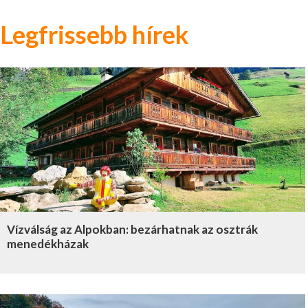
Legfrissebb hírek
Vízválság az Alpokban: bezárhatnak az osztrák
menedékházak