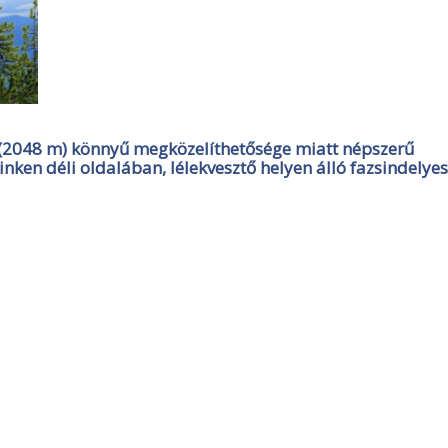
 (2048 m) könnyű megközelíthetősége miatt népszerű
nken déli oldalában, lélekvesztő helyen álló fazsindelyes