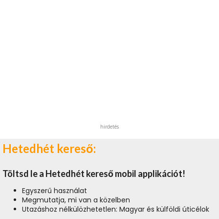
hirdetés
Hetedhét kereső:
Töltsd le a Hetedhét kereső mobil applikációt!
Egyszerű használat
Megmutatja, mi van a közelben
Utazáshoz nélkülözhetetlen: Magyar és külföldi úticélok