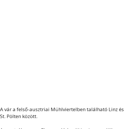
A vár a felső-ausztriai Mühlviertelben található Linz és
St. Pölten között.