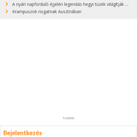
A nyári napforduló éjjelén legendás hegyi tüzek világítják meg Zugspitzét
Krampuszok riogatnak Ausztriában
hirdetés
Bejelentkezés