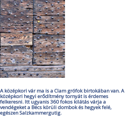
A középkori vár ma is a Clam grófok birtokában van. A
középkori hegyi erődítmény tornyát is érdemes
felkeresni. Itt ugyanis 360 fokos kilátás várja a
vendégeket a Bécs körüli dombok és hegyek felé,
egészen Salzkammergutig.