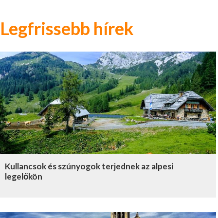
Legfrissebb hírek
Kullancsok és szúnyogok terjednek az alpesi
legelőkön