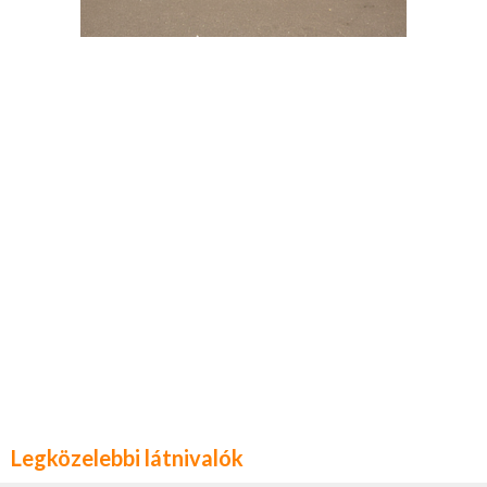
Legközelebbi látnivalók