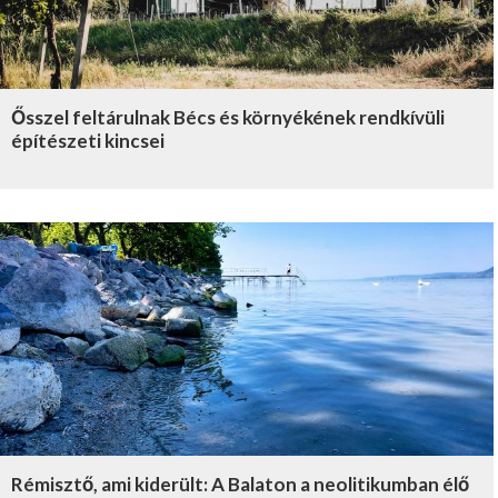
Ősszel feltárulnak Bécs és környékének rendkívüli
építészeti kincsei
Rémisztő, ami kiderült: A Balaton a neolitikumban élő