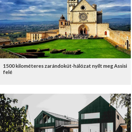
1500 kilométeres zarándokút-hálózat nyílt meg Assisi
felé