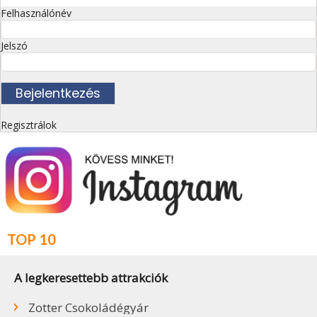
Felhasználónév
Jelszó
Regisztrálok
TOP 10
A legkeresettebb attrakciók
Zotter Csokoládégyár