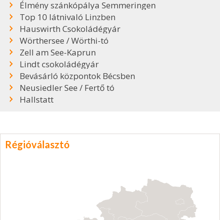
Élmény szánkópálya Semmeringen
Top 10 látnivaló Linzben
Hauswirth Csokoládégyár
Wörthersee / Wörthi-tó
Zell am See-Kaprun
Lindt csokoládégyár
Bevásárló központok Bécsben
Neusiedler See / Fertő tó
Hallstatt
Régióválasztó