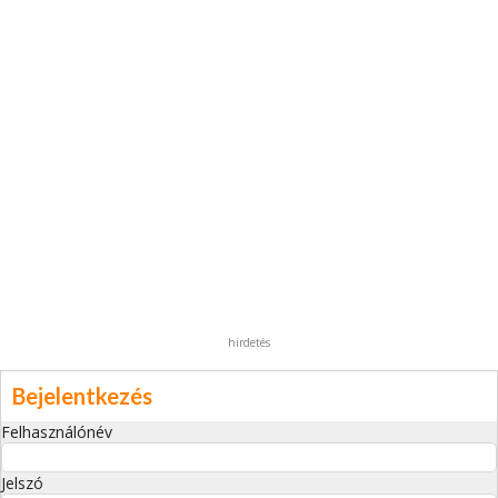
hirdetés
Bejelentkezés
Felhasználónév
Jelszó