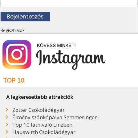
Regisztrálok
TOP 10
A legkeresettebb attrakciók
Zotter Csokoládégyár
Élmény szánkópálya Semmeringen
Top 10 látnivaló Linzben
Hauswirth Csokoládégyár