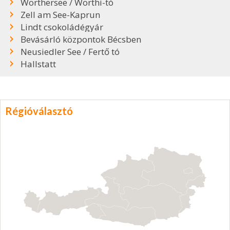
Wörthersee / Wörthi-tó
Zell am See-Kaprun
Lindt csokoládégyár
Bevásárló központok Bécsben
Neusiedler See / Fertő tó
Hallstatt
Régióválasztó