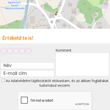
Értékeld te is!
Komment
Az
Adatvédelmi tájékoztatót
elolvastam, és az abban foglaltakat
tudomásul veszem.