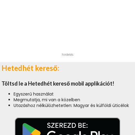
hirdetés
Hetedhét kereső:
Töltsd le a Hetedhét kereső mobil applikációt!
Egyszerű használat
Megmutatja, mi van a közelben
Utazáshoz nélkülözhetetlen: Magyar és külföldi úticélok