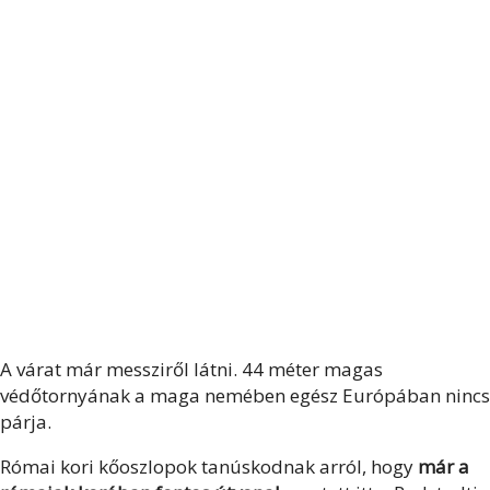
A várat már messziről látni. 44 méter magas
védőtornyának a maga nemében egész Európában nincs
párja.
Római kori kőoszlopok tanúskodnak arról, hogy
már a