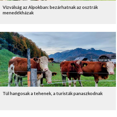
Vízválság az Alpokban: bezárhatnak az osztrák
menedékházak
Túl hangosak a tehenek, a turisták panaszkodnak