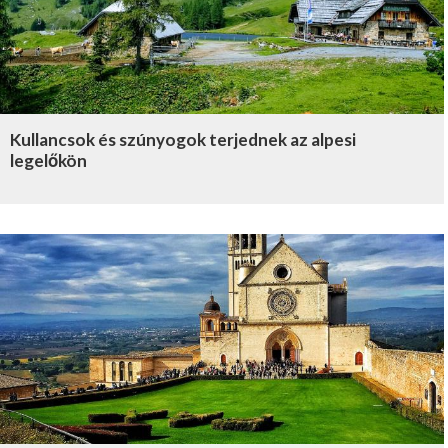
Kullancsok és szúnyogok terjednek az alpesi
legelőkön