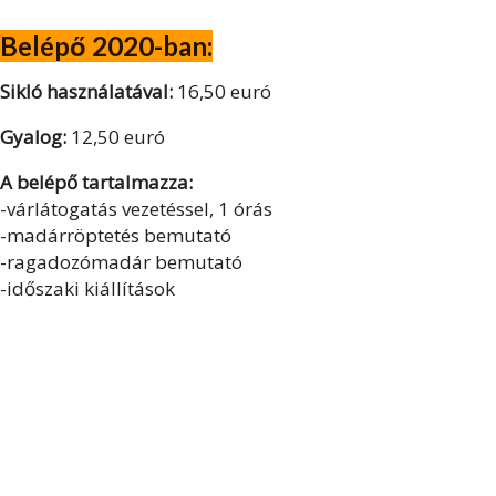
Belépő 2020-ban:
Sikló használatával:
16,50 euró
Gyalog:
12,50 euró
A belépő tartalmazza:
-várlátogatás vezetéssel, 1 órás
-madárröptetés bemutató
-ragadozómadár bemutató
-időszaki kiállítások