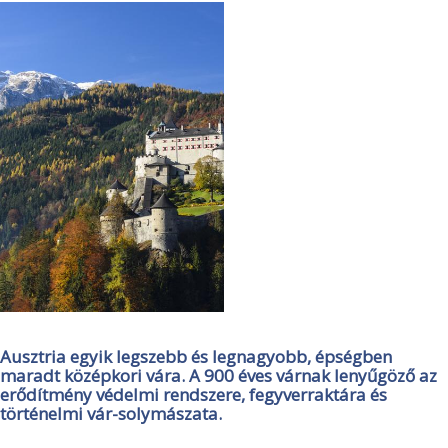
Ausztria egyik legszebb és legnagyobb, épségben
maradt középkori vára. A 900 éves várnak lenyűgöző az
erődítmény védelmi rendszere, fegyverraktára és
történelmi vár-solymászata.