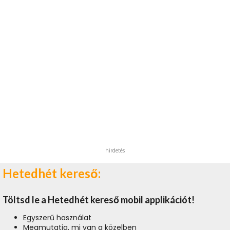
hirdetés
Hetedhét kereső:
Töltsd le a Hetedhét kereső mobil applikációt!
Egyszerű használat
Megmutatja, mi van a közelben