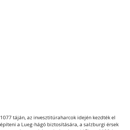
1077 táján, az invesztitúraharcok idején kezdték el
építeni a Lueg-hágó biztosítására, a salzburgi érsek