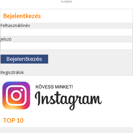
hirdetés
Bejelentkezés
Felhasználónév
Jelszó
Regisztrálok
TOP 10