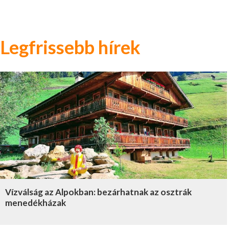
Legfrissebb hírek
Vízválság az Alpokban: bezárhatnak az osztrák
menedékházak