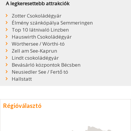
A legkeresettebb attrakciók
Zotter Csokoládégyár
Élmény szánkópálya Semmeringen
Top 10 látnivaló Linzben
Hauswirth Csokoládégyár
Wörthersee / Wörthi-tó
Zell am See-Kaprun
Lindt csokoládégyár
Bevásárló központok Bécsben
Neusiedler See / Fertő tó
Hallstatt
Régióválasztó