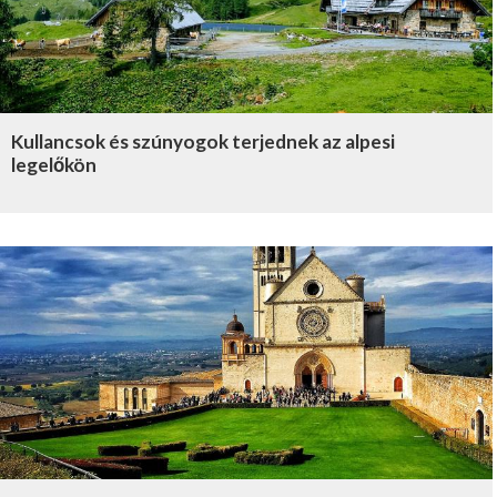
Kullancsok és szúnyogok terjednek az alpesi
legelőkön