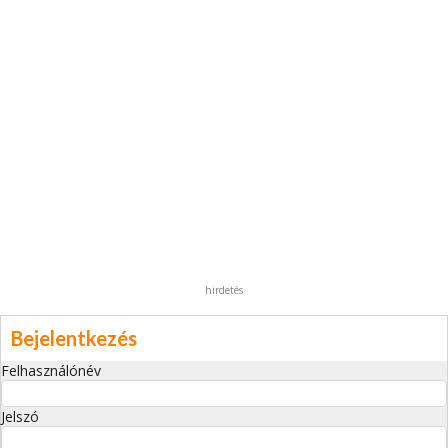
hirdetés
Bejelentkezés
Felhasználónév
Jelszó