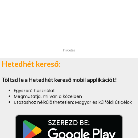
hirdetés
Hetedhét kereső:
Töltsd le a Hetedhét kereső mobil applikációt!
Egyszerű használat
Megmutatja, mi van a közelben
Utazáshoz nélkülözhetetlen: Magyar és külföldi úticélok