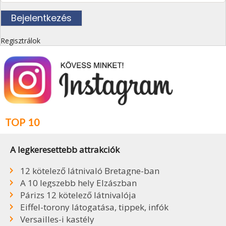
Regisztrálok
TOP 10
A legkeresettebb attrakciók
12 kötelező látnivaló Bretagne-ban
A 10 legszebb hely Elzászban
Párizs 12 kötelező látnivalója
Eiffel-torony látogatása, tippek, infók
Versailles-i kastély