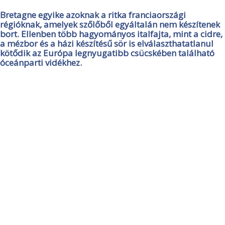
Bretagne egyike azoknak a ritka franciaországi
régióknak, amelyek szőlőből egyáltalán nem készítenek
bort. Ellenben több hagyományos italfajta, mint a cidre,
a mézbor és a házi készítésű sör is elválaszthatatlanul
kötődik az Európa legnyugatibb csücskében található
óceánparti vidékhez.