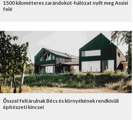
1500 kilométeres zarándokút-hálózat nyílt meg Assisi
felé
Ősszel feltárulnak Bécs és környékének rendkívüli
építészeti kincsei