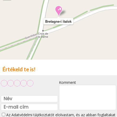
Bretagne-i italok
Értékeld te is!
Komment
Az
Adatvédelmi tájékoztatót
elolvastam, és az abban foglaltakat