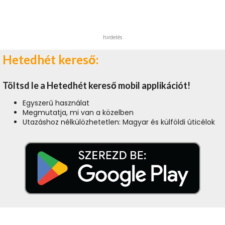
hirdetés
Hetedhét kereső:
Töltsd le a Hetedhét kereső mobil applikációt!
Egyszerű használat
Megmutatja, mi van a közelben
Utazáshoz nélkülözhetetlen: Magyar és külföldi úticélok