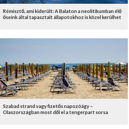
Rémisztő, ami kiderült: A Balaton a neolitikumban élő
őseink által tapasztalt állapotokhoz is közel kerülhet
Szabad strand vagy fizetős napozóágy –
Olaszországban most dől el a tengerpart sorsa