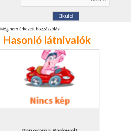
Még nem érkezett hozzászólás!
Hasonló látnivalók
Panorama Badewelt