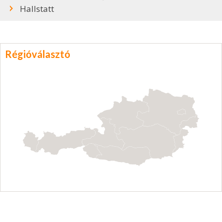
Hallstatt
Régióválasztó