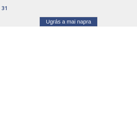
31
Ugrás a mai napra