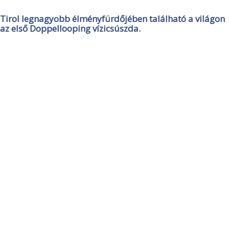
Tirol legnagyobb élményfürdőjében található a világon
az első Doppellooping vízicsúszda.