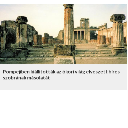
Pompejiben kiállították az ókori világ elveszett híres
szobrának másolatát