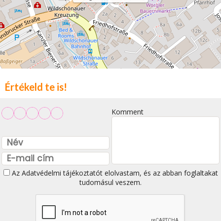
Értékeld te is!
Komment
Az
Adatvédelmi tájékoztatót
elolvastam, és az abban foglaltakat
tudomásul veszem.