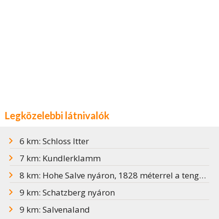
Legközelebbi látnivalók
6 km: Schloss Itter
7 km: Kundlerklamm
8 km: Hohe Salve nyáron, 1828 méterrel a tengerszint felett
9 km: Schatzberg nyáron
9 km: Salvenaland