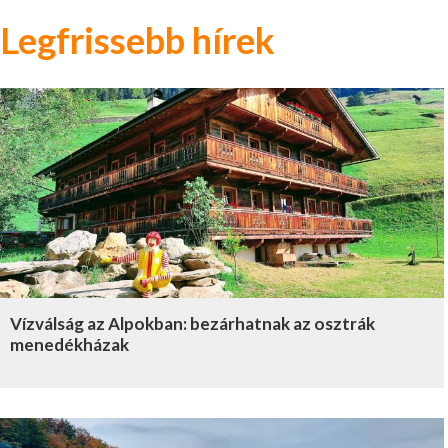
Legfrissebb hírek
Vízválság az Alpokban: bezárhatnak az osztrák
menedékházak