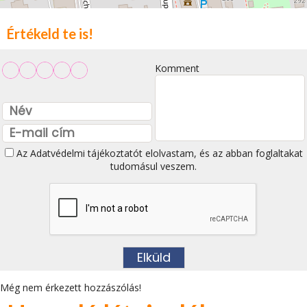
Értékeld te is!
Komment
Az
Adatvédelmi tájékoztatót
elolvastam, és az abban foglaltakat
tudomásul veszem.
Még nem érkezett hozzászólás!