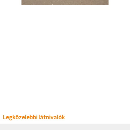
Legközelebbi látnivalók