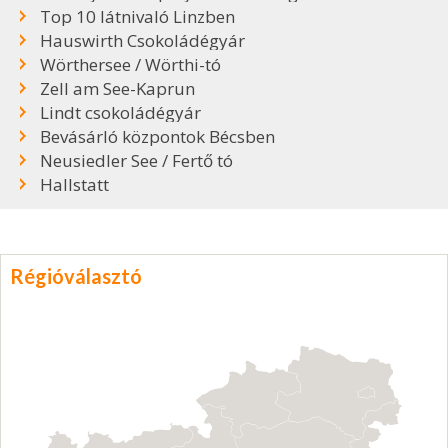
Top 10 látnivaló Linzben
Hauswirth Csokoládégyár
Wörthersee / Wörthi-tó
Zell am See-Kaprun
Lindt csokoládégyár
Bevásárló központok Bécsben
Neusiedler See / Fertő tó
Hallstatt
Régióválasztó