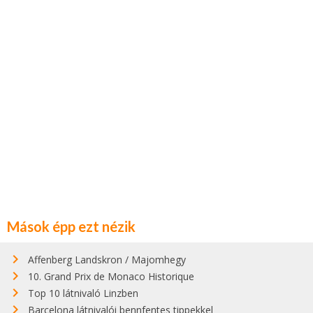
Mások épp ezt nézik
Affenberg Landskron / Majomhegy
10. Grand Prix de Monaco Historique
Top 10 látnivaló Linzben
Barcelona látnivalói bennfentes tippekkel