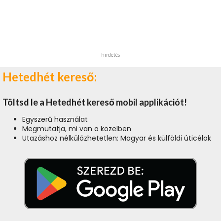
hirdetés
Hetedhét kereső:
Töltsd le a Hetedhét kereső mobil applikációt!
Egyszerű használat
Megmutatja, mi van a közelben
Utazáshoz nélkülözhetetlen: Magyar és külföldi úticélok