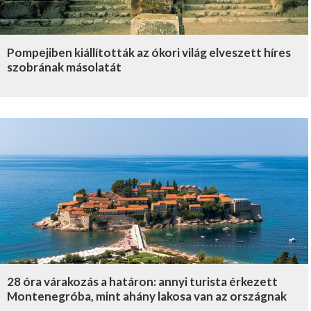
Pompejiben kiállították az ókori világ elveszett híres
szobrának másolatát
28 óra várakozás a határon: annyi turista érkezett
Montenegróba, mint ahány lakosa van az országnak