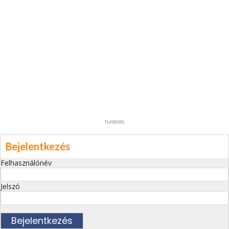
hirdetés
Bejelentkezés
Felhasználónév
Jelszó