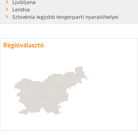
Ljubljana
Lendva
Szlovénia legjobb tengerparti nyaralóhelyei
Régióválasztó