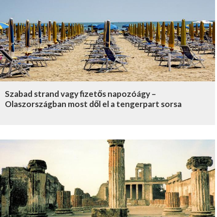
Szabad strand vagy fizetős napozóágy –
Olaszországban most dől el a tengerpart sorsa