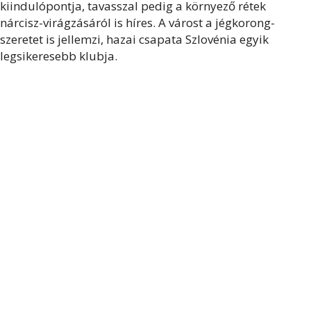
kiindulópontja, tavasszal pedig a környező rétek
nárcisz-virágzásáról is híres. A várost a jégkorong-
szeretet is jellemzi, hazai csapata Szlovénia egyik
legsikeresebb klubja.