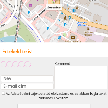
Jesenice
Értékeld te is!
Komment
Az
Adatvédelmi tájékoztatót
elolvastam, és az abban foglaltakat
tudomásul veszem.