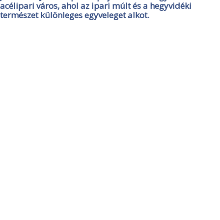
acélipari város, ahol az ipari múlt és a hegyvidéki
természet különleges egyveleget alkot.