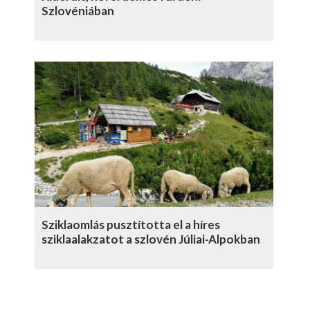
Szlovéniában
Sziklaomlás pusztította el a híres
sziklaalakzatot a szlovén Júliai-Alpokban