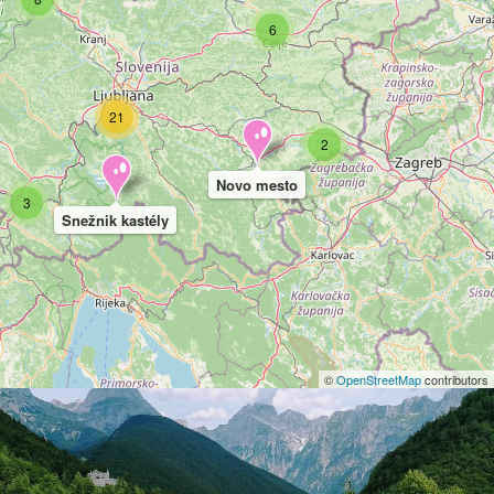
6
21
2
Novo mesto
3
Snežnik kastély
©
OpenStreetMap
contributors