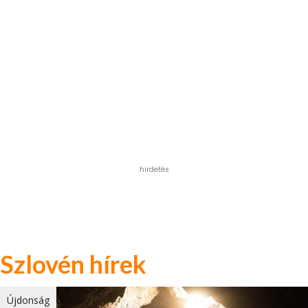
hirdetés
Szlovén hírek
Újdonság