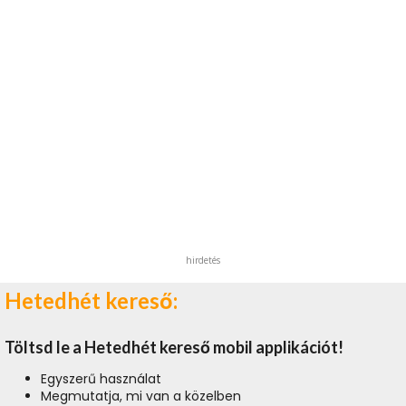
hirdetés
Hetedhét kereső:
Töltsd le a Hetedhét kereső mobil applikációt!
Egyszerű használat
Megmutatja, mi van a közelben