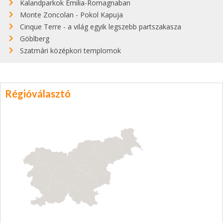
Kalandparkok Emilia-Romagnaban
Monte Zoncolan - Pokol Kapuja
Cinque Terre - a világ egyik legszebb partszakasza
Göblberg
Szatmári középkori templomok
Régióválasztó