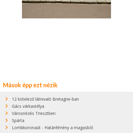
Mások épp ezt nézik
12 kötelező látnivaló Bretagne-ban
Gács várkastélya
Városnézés Triesztben
Spárta
Lombkoronaút - Határélmény a magasból