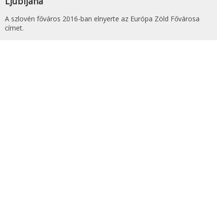
Ljubljana
A szlovén főváros 2016-ban elnyerte az Európa Zöld Fővárosa
címet.