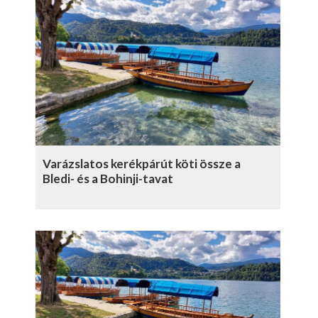
Varázslatos kerékpárút köti össze a
Bledi- és a Bohinji-tavat