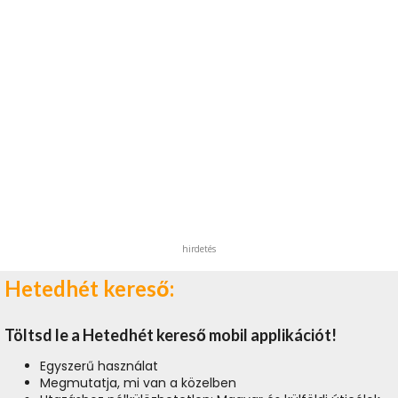
hirdetés
Hetedhét kereső:
Töltsd le a Hetedhét kereső mobil applikációt!
Egyszerű használat
Megmutatja, mi van a közelben