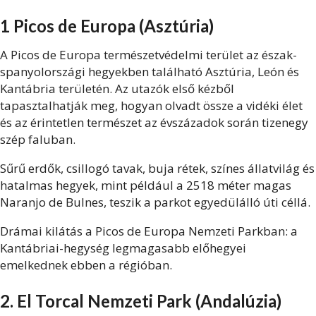
1 Picos de Europa (Asztúria)
A Picos de Europa természetvédelmi terület az észak-
spanyolországi hegyekben található Asztúria, León és
Kantábria területén. Az utazók első kézből
tapasztalhatják meg, hogyan olvadt össze a vidéki élet
és az érintetlen természet az évszázadok során tizenegy
szép faluban.
Sűrű erdők, csillogó tavak, buja rétek, színes állatvilág és
hatalmas hegyek, mint például a 2518 méter magas
Naranjo de Bulnes, teszik a parkot egyedülálló úti céllá.
Drámai kilátás a Picos de Europa Nemzeti Parkban: a
Kantábriai-hegység legmagasabb előhegyei
emelkednek ebben a régióban.
2. El Torcal Nemzeti Park (Andalúzia)