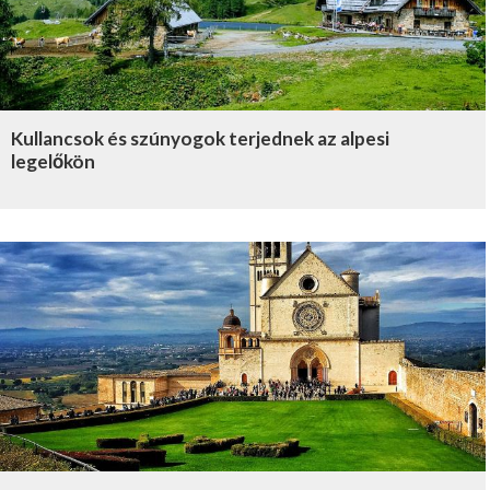
Kullancsok és szúnyogok terjednek az alpesi
legelőkön