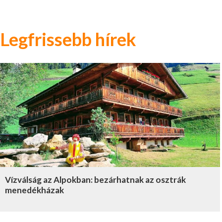
Legfrissebb hírek
Vízválság az Alpokban: bezárhatnak az osztrák
menedékházak