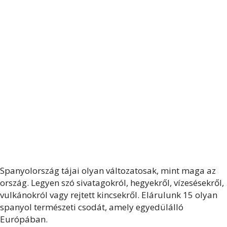
Spanyolország tájai olyan változatosak, mint maga az
ország. Legyen szó sivatagokról, hegyekről, vízesésekről,
vulkánokról vagy rejtett kincsekről. Elárulunk 15 olyan
spanyol természeti csodát, amely egyedülálló
Európában.