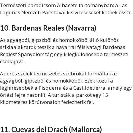
Természeti paradicsom Albacete tartományban: a Las
Lagunas Nemzeti Park tavai kis vízeséseket kötnek össze.
10. Bardenas Reales (Navarra)
Az agyagból, gipszből és homokkőből álló különös
sziklaalakzatok teszik a navarrai félsivatagi Bardenas
Realest Spanyolország egyik legkülönösebb természeti
csodájává.
Az erős szelek természetes szobrokat formáltak az
agyagból, gipszből és homokkőből. Ezek közül a
leghíresebbek a Pisquerra és a Castildetierra, amely egy
óriási fejre hasonlít. A turisták a parkot egy 15
kilométeres körútvonalon fedezhetik fel.
11. Cuevas del Drach (Mallorca)