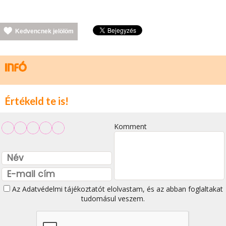
Kedvencnek jelölöm
Értékeld te is!
Komment
Az
Adatvédelmi tájékoztatót
elolvastam, és az abban foglaltakat
tudomásul veszem.