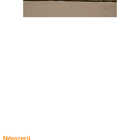
Népszerű