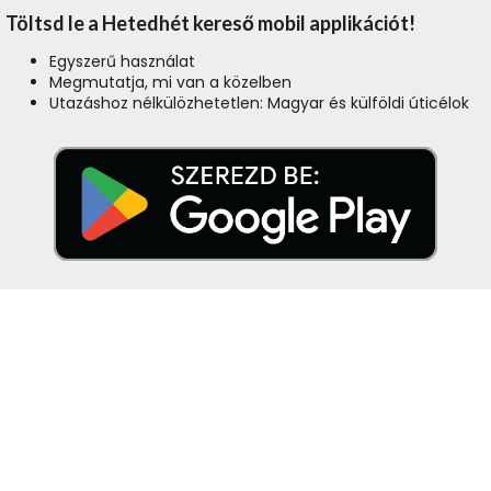
Töltsd le a Hetedhét kereső mobil applikációt!
Egyszerű használat
Megmutatja, mi van a közelben
Utazáshoz nélkülözhetetlen: Magyar és külföldi úticélok