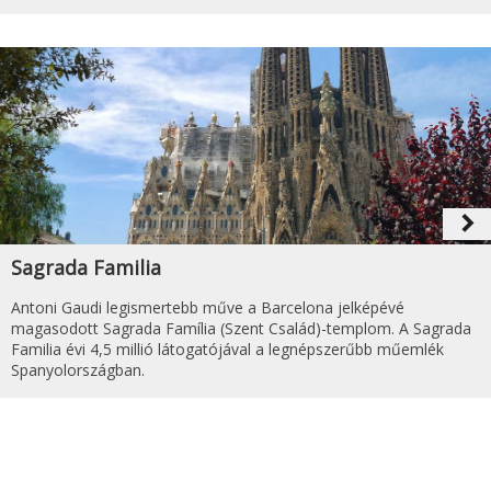
navigate_next
Sagrada Familia
Antoni Gaudi legismertebb műve a Barcelona jelképévé
magasodott Sagrada Família (Szent Család)-templom. A Sagrada
Familia évi 4,5 millió látogatójával a legnépszerűbb műemlék
Spanyolországban.