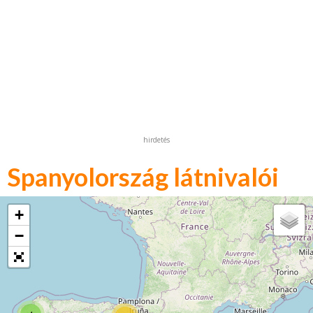
hirdetés
Spanyolország látnivalói
+
−