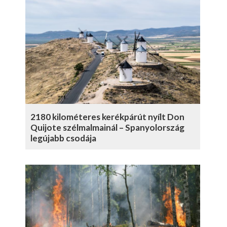
2180 kilométeres kerékpárút nyílt Don
Quijote szélmalmainál – Spanyolország
legújabb csodája