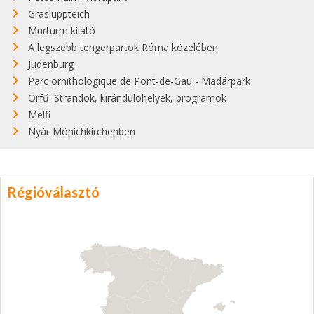
Grasluppteich
Murturm kilátó
A legszebb tengerpartok Róma közelében
Judenburg
Parc ornithologique de Pont-de-Gau - Madárpark
Orfű: Strandok, kirándulóhelyek, programok
Melfi
Nyár Mönichkirchenben
Régióválasztó