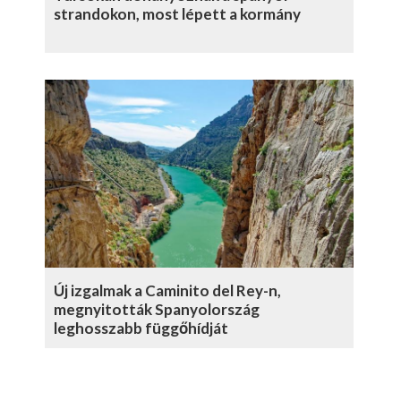
strandokon, most lépett a kormány
Új izgalmak a Caminito del Rey-n,
megnyitották Spanyolország
leghosszabb függőhídját