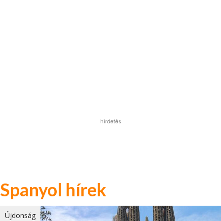
hirdetés
Spanyol hírek
Újdonság