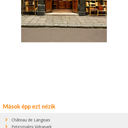
Mások épp ezt nézik
Château de Langeais
Petesmalmi Vidrapark