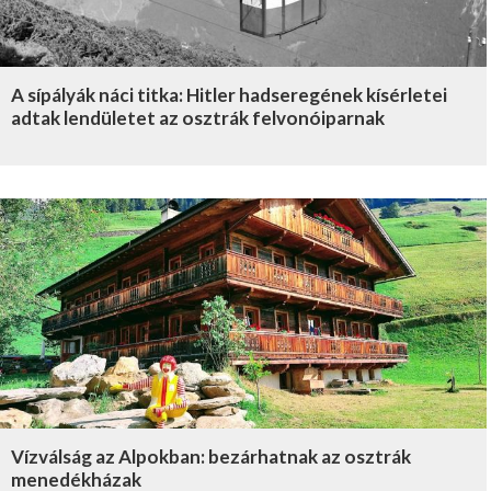
A sípályák náci titka: Hitler hadseregének kísérletei
adtak lendületet az osztrák felvonóiparnak
Vízválság az Alpokban: bezárhatnak az osztrák
menedékházak