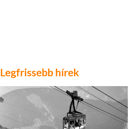
Legfrissebb hírek