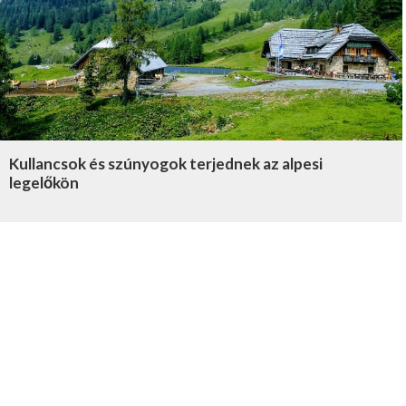
Kullancsok és szúnyogok terjednek az alpesi
legelőkön