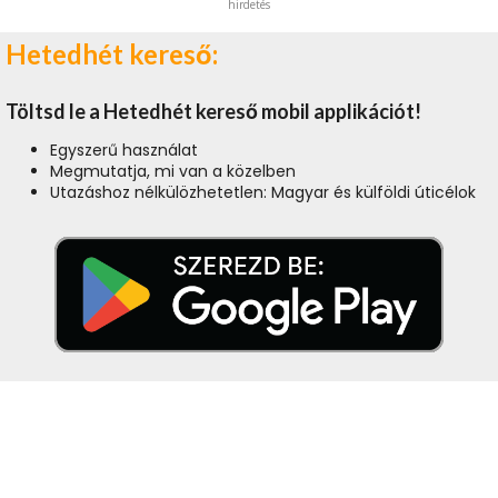
hirdetés
Hetedhét kereső:
Töltsd le a Hetedhét kereső mobil applikációt!
Egyszerű használat
Megmutatja, mi van a közelben
Utazáshoz nélkülözhetetlen: Magyar és külföldi úticélok