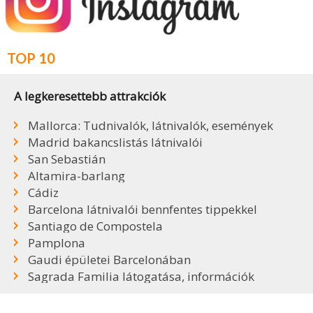
TOP 10
A legkeresettebb attrakciók
Mallorca: Tudnivalók, látnivalók, események
Madrid bakancslistás látnivalói
San Sebastián
Altamira-barlang
Cádiz
Barcelona látnivalói bennfentes tippekkel
Santiago de Compostela
Pamplona
Gaudi épületei Barcelonában
Sagrada Familia látogatása, információk