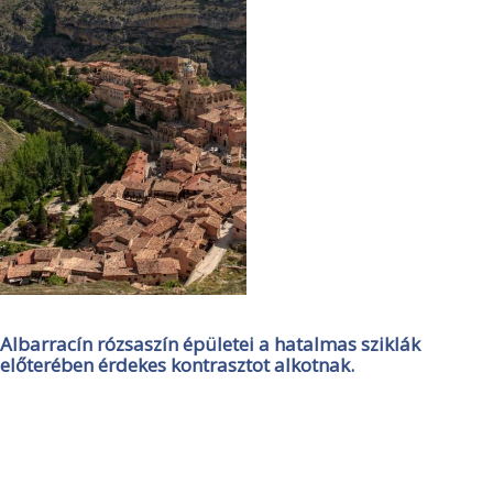
Albarracín rózsaszín épületei a hatalmas sziklák
előterében érdekes kontrasztot alkotnak.