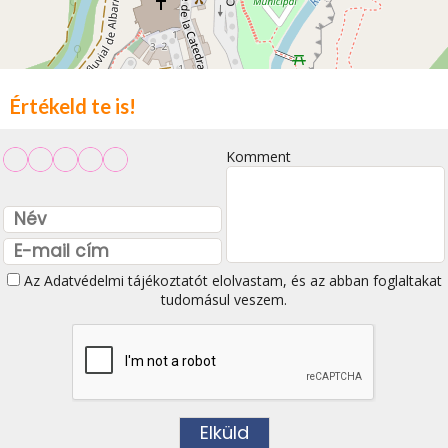
Értékeld te is!
Komment
Az
Adatvédelmi tájékoztatót
elolvastam, és az abban foglaltakat
tudomásul veszem.