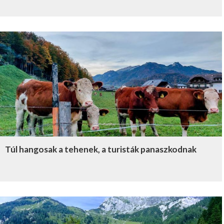
Túl hangosak a tehenek, a turisták panaszkodnak