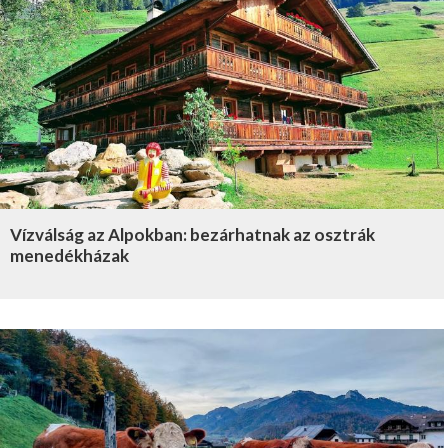
Vízválság az Alpokban: bezárhatnak az osztrák
menedékházak