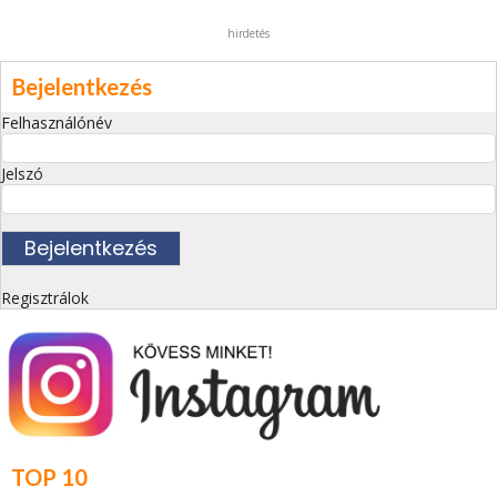
hirdetés
Bejelentkezés
Felhasználónév
Jelszó
Regisztrálok
TOP 10