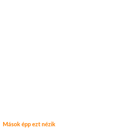
Mások épp ezt nézik