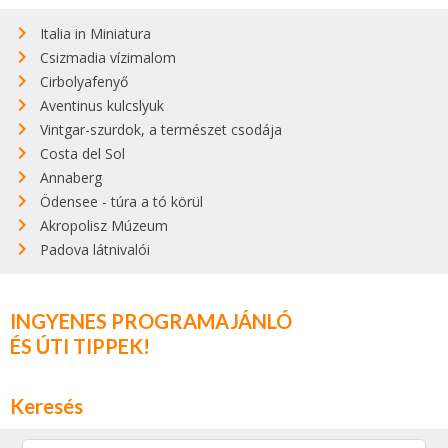
Italia in Miniatura
Csizmadia vízimalom
Cirbolyafenyő
Aventinus kulcslyuk
Vintgar-szurdok, a természet csodája
Costa del Sol
Annaberg
Ödensee - túra a tó körül
Akropolisz Múzeum
Padova látnivalói
INGYENES PROGRAMAJÁNLÓ
ÉS ÚTI TIPPEK!
Keresés