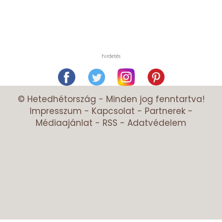
hirdetés
© Hetedhétország - Minden jog fenntartva!
Impresszum
-
Kapcsolat
-
Partnerek
-
Médiaajánlat
-
RSS
-
Adatvédelem