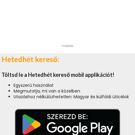
hirdetés
Hetedhét kereső:
Töltsd le a Hetedhét kereső mobil applikációt!
Egyszerű használat
Megmutatja, mi van a közelben
Utazáshoz nélkülözhetetlen: Magyar és külföldi úticélok