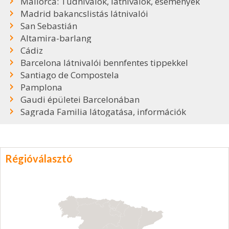
Mallorca: Tudnivalók, látnivalók, események
Madrid bakancslistás látnivalói
San Sebastián
Altamira-barlang
Cádiz
Barcelona látnivalói bennfentes tippekkel
Santiago de Compostela
Pamplona
Gaudi épületei Barcelonában
Sagrada Familia látogatása, információk
Régióválasztó