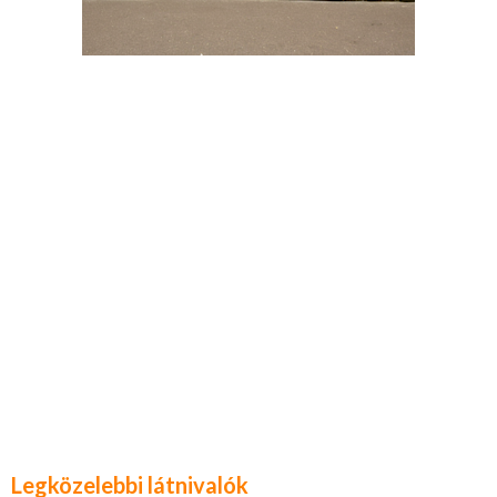
Legközelebbi látnivalók