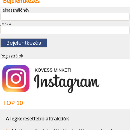
Bejelentkezés
Felhasználónév
Jelszó
Regisztrálok
TOP 10
A legkeresettebb attrakciók