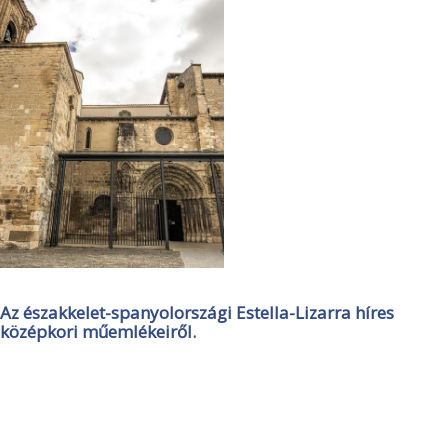
Az északkelet-spanyolországi Estella-Lizarra híres
középkori műemlékeiről.