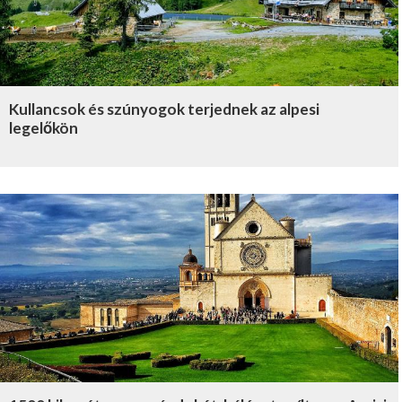
Kullancsok és szúnyogok terjednek az alpesi
legelőkön