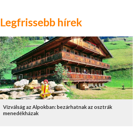
Legfrissebb hírek
Vízválság az Alpokban: bezárhatnak az osztrák
menedékházak