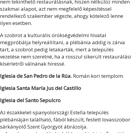
nem tekinthető restaurálásnak, hiszen nélkülöz minden
szakmai alapot, azt nem megfelelő képesítéssel
rendelkező szakember végezte, ahogy kötelező lenne
ilyen esetben.
A szobrot a kulturális örökségvédelmi hivatal
megpróbálja helyreállítani, a plébánia addig is zárva
tart, a szobrot pedig letakarták, mert a település
vezetése nem szeretné, ha a rosszul sikerült restaurálási
kísérletről válnának híressé.
Iglesia de San Pedro de la Rúa.
Román kori templom.
Iglesia Santa María Jus del Castillo
Iglesia del Santo Sepulcro
Az északkelet-spanyolországi Estella település
plébániáján található, fából készült, festett lovasszobor
sárkányölő Szent Györgyöt ábrázolja.