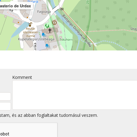
sterio de Urdax
Komment
stam, és az abban foglaltakat tudomásul veszem.