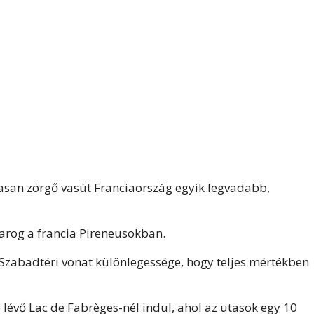
asan zörgő vasút Franciaország egyik legvadabb,
arog a francia Pireneusokban.
Szabadtéri vonat különlegessége, hogy teljes mértékben
 lévő Lac de Fabrèges-nél indul, ahol az utasok egy 10