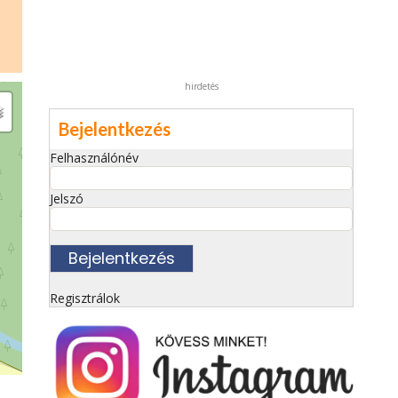
hirdetés
Bejelentkezés
Felhasználónév
Jelszó
Regisztrálok