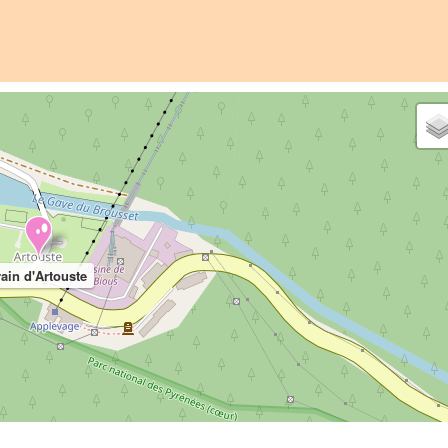
rain d'Artouste