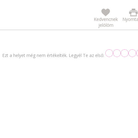
Kedvencnek
Nyomta
jelölöm
Ezt a helyet még nem értékelték. Legyél Te az első: