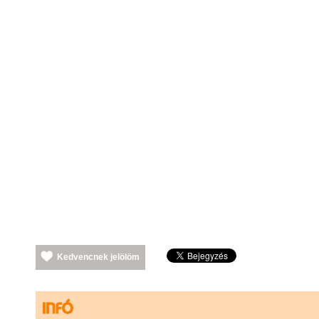
Kedvencnek jelölöm