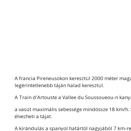
A francia Pireneusokon keresztül 2000 méter mag
legérintetlenebb táján halad keresztül.
A Train d'Artouste a Vallee du Soussoueou-n kany
a vasút maximális sebessége mindössze 18 km/h. 
élvezheti a tájat.
A kirándulás a spanyol határtól nagyjából 7 km-re