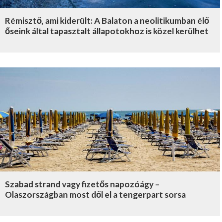
Rémisztő, ami kiderült: A Balaton a neolitikumban élő
őseink által tapasztalt állapotokhoz is közel kerülhet
Szabad strand vagy fizetős napozóágy –
Olaszországban most dől el a tengerpart sorsa