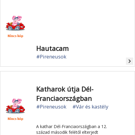
Hautacam
#Pireneusok
navigate_next
Katharok útja Dél-
Franciaországban
#Pireneusok
#Vár és kastély
A kathar Dél-Franciaországban a 12.
század második felétől elterjedt