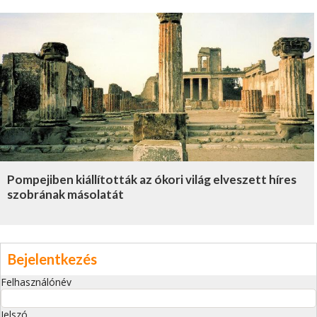
Pompejiben kiállították az ókori világ elveszett híres
szobrának másolatát
Bejelentkezés
Felhasználónév
Jelszó