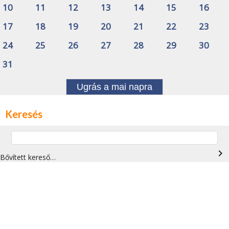
10
11
12
13
14
15
16
17
18
19
20
21
22
23
24
25
26
27
28
29
30
31
Ugrás a mai napra
Keresés
navigate_next
Bővített kereső…