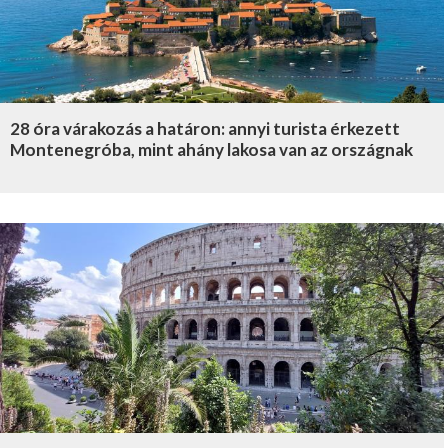
28 óra várakozás a határon: annyi turista érkezett
Montenegróba, mint ahány lakosa van az országnak