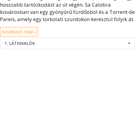
hosszabb tartózkodást az út végén. Sa Calobra
kisvárosban van egy gyönyörű fürdőöböl és a Torrent de
Pareis, amely egy torkolati szurdokon keresztül folyik át.
Következő oldal »
1. LÁTNIVALÓK