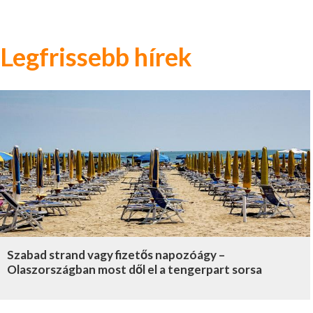
Legfrissebb hírek
Szabad strand vagy fizetős napozóágy –
Olaszországban most dől el a tengerpart sorsa