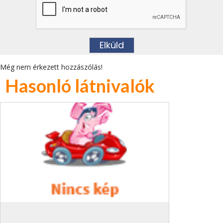
Még nem érkezett hozzászólás!
Hasonló látnivalók