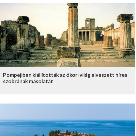
Pompejiben kiállították az ókori világ elveszett híres
szobrának másolatát