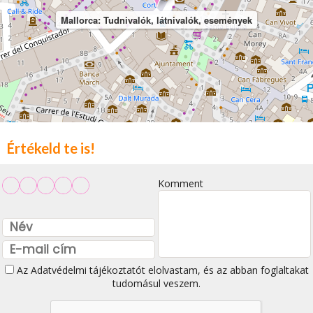
Mallorca: Tudnivalók, látnivalók, események
Értékeld te is!
Komment
Az
Adatvédelmi tájékoztatót
elolvastam, és az abban foglaltakat
tudomásul veszem.