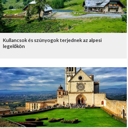
Kullancsok és szúnyogok terjednek az alpesi
legelőkön