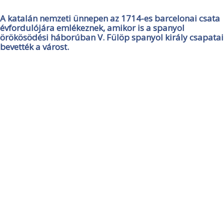
A katalán nemzeti ünnepen az 1714-es barcelonai csata
évfordulójára emlékeznek, amikor is a spanyol
örökösödési háborúban V. Fülöp spanyol király csapatai
bevették a várost.