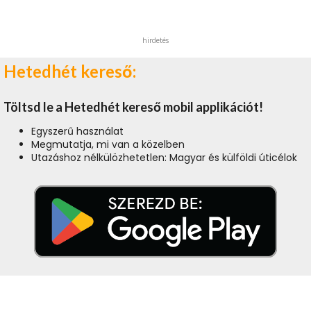
hirdetés
Hetedhét kereső:
Töltsd le a Hetedhét kereső mobil applikációt!
Egyszerű használat
Megmutatja, mi van a közelben
Utazáshoz nélkülözhetetlen: Magyar és külföldi úticélok