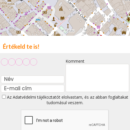
Értékeld te is!
Komment
Az
Adatvédelmi tájékoztatót
elolvastam, és az abban foglaltakat
tudomásul veszem.