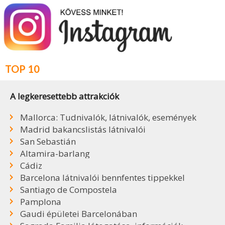
TOP 10
A legkeresettebb attrakciók
Mallorca: Tudnivalók, látnivalók, események
Madrid bakancslistás látnivalói
San Sebastián
Altamira-barlang
Cádiz
Barcelona látnivalói bennfentes tippekkel
Santiago de Compostela
Pamplona
Gaudi épületei Barcelonában