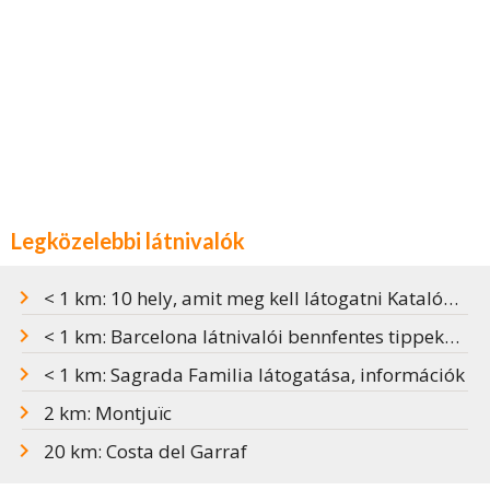
Legközelebbi látnivalók
< 1 km: 10 hely, amit meg kell látogatni Katalóniában
< 1 km: Barcelona látnivalói bennfentes tippekkel
< 1 km: Sagrada Familia látogatása, információk
2 km: Montjuïc
20 km: Costa del Garraf