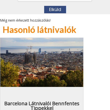
Még nem érkezett hozzászólás!
Hasonló látnivalók
Barcelona Látnivalói Bennfentes
Tippekkel