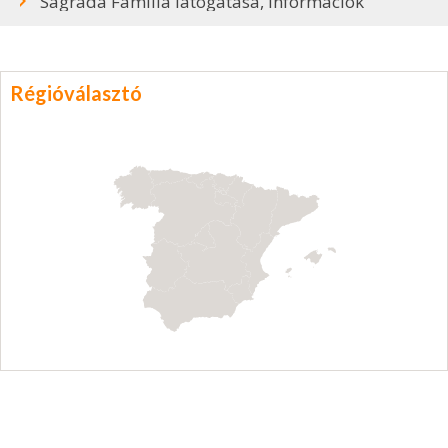
Sagrada Familia látogatása, információk
Régióválasztó