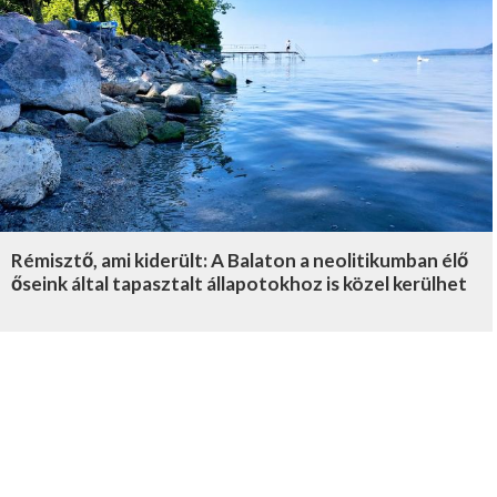
Rémisztő, ami kiderült: A Balaton a neolitikumban élő
őseink által tapasztalt állapotokhoz is közel kerülhet