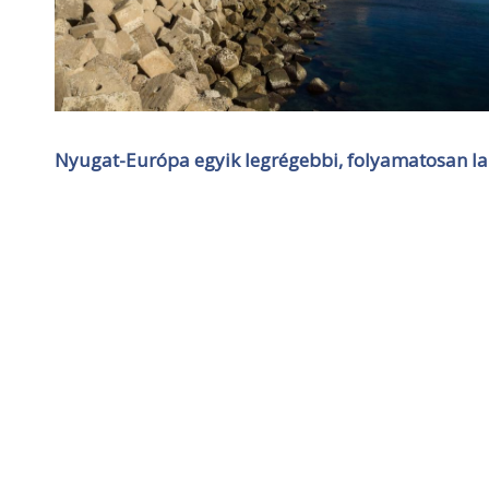
Nyugat-Európa egyik legrégebbi, folyamatosan lako