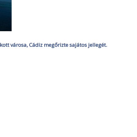
tt városa, Cádiz megőrizte sajátos jellegét.