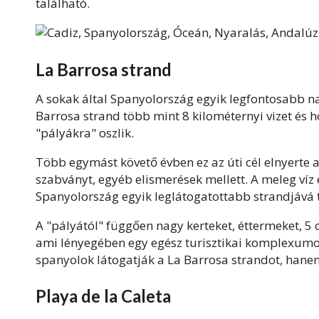
található.
La Barrosa strand
A sokak által Spanyolország egyik legfontosabb na
Barrosa strand több mint 8 kilométernyi vizet és
"pályákra" oszlik.
Több egymást követő évben ez az úti cél elnyerte a
szabványt, egyéb elismerések mellett. A meleg víz 
Spanyolország egyik leglátogatottabb strandjává t
A "pályától" függően nagy kerteket, éttermeket, 5 
ami lényegében egy egész turisztikai komplexumo
spanyolok látogatják a La Barrosa strandot, hanem
Playa de la Caleta