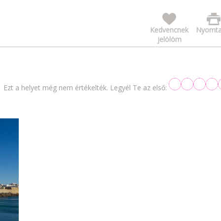
Kedvencnek
Nyomta
jelölöm
Ezt a helyet még nem értékelték. Legyél Te az első: