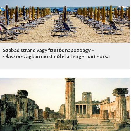
Szabad strand vagy fizetős napozóágy –
Olaszországban most dől el a tengerpart sorsa