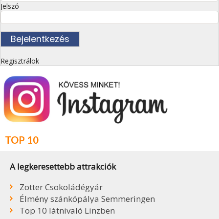
Jelszó
Regisztrálok
TOP 10
A legkeresettebb attrakciók
Zotter Csokoládégyár
Élmény szánkópálya Semmeringen
Top 10 látnivaló Linzben