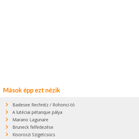
Mások épp ezt nézik
Badesee Rechnitz / Rohonci-tó
A lutéciai pétanque pálya
Marano Lagunare
Bruneck felfedezése
Kisoroszi Szigetcsúcs