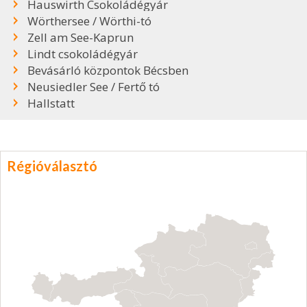
Hauswirth Csokoládégyár
Wörthersee / Wörthi-tó
Zell am See-Kaprun
Lindt csokoládégyár
Bevásárló központok Bécsben
Neusiedler See / Fertő tó
Hallstatt
Régióválasztó