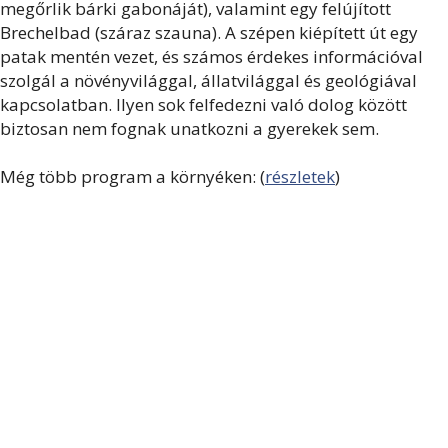
megőrlik bárki gabonáját), valamint egy felújított
Brechelbad (száraz szauna). A szépen kiépített út egy
patak mentén vezet, és számos érdekes információval
szolgál a növényvilággal, állatvilággal és geológiával
kapcsolatban. Ilyen sok felfedezni való dolog között
biztosan nem fognak unatkozni a gyerekek sem.
Még több program a környéken: (
részletek
)