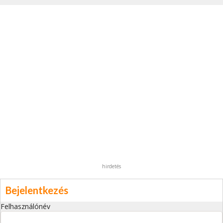
hirdetés
Bejelentkezés
Felhasználónév