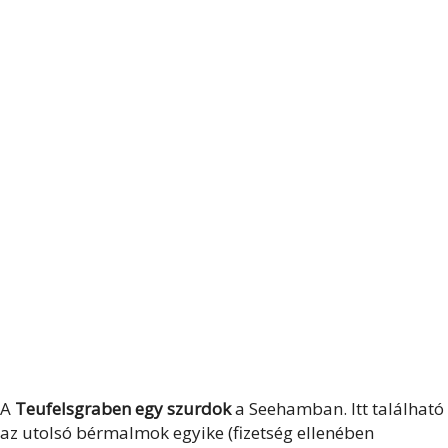
A
Teufelsgraben egy szurdok
a Seehamban. Itt található
az utolsó bérmalmok egyike (fizetség ellenében