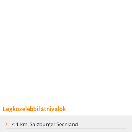
Legközelebbi látnivalók
< 1 km: Salzburger Seenland