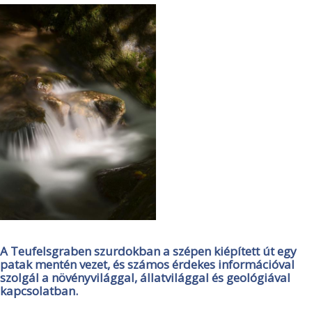
A Teufelsgraben szurdokban a szépen kiépített út egy
patak mentén vezet, és számos érdekes információval
szolgál a növényvilággal, állatvilággal és geológiával
kapcsolatban.