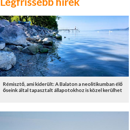
Legfrissebb hírek
Rémisztő, ami kiderült: A Balaton a neolitikumban élő
őseink által tapasztalt állapotokhoz is közel kerülhet