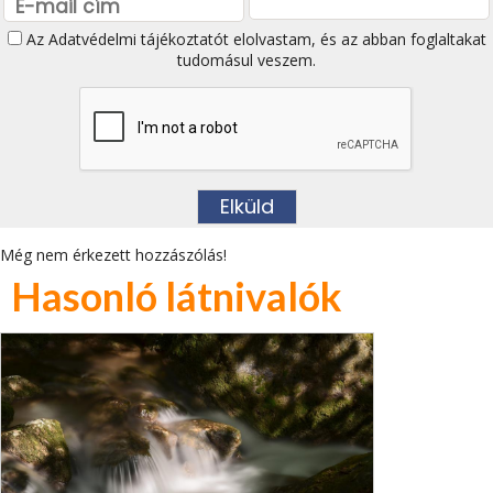
Az
Adatvédelmi tájékoztatót
elolvastam, és az abban foglaltakat
tudomásul veszem.
Még nem érkezett hozzászólás!
Hasonló látnivalók