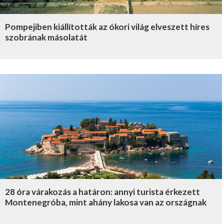
Pompejiben kiállították az ókori világ elveszett híres
szobrának másolatát
28 óra várakozás a határon: annyi turista érkezett
Montenegróba, mint ahány lakosa van az országnak