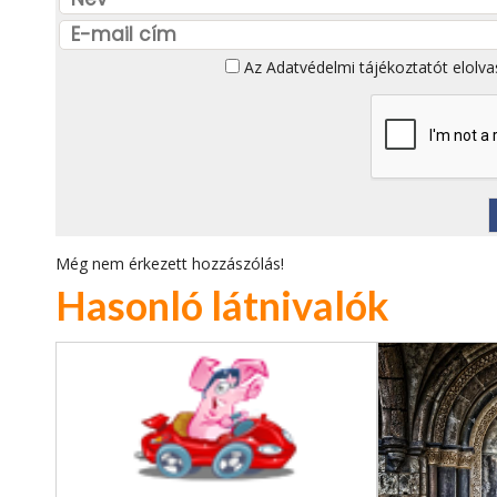
Az
Adatvédelmi tájékoztatót
elolva
Még nem érkezett hozzászólás!
Hasonló látnivalók