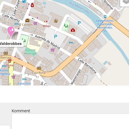
Valderobbes
Komment