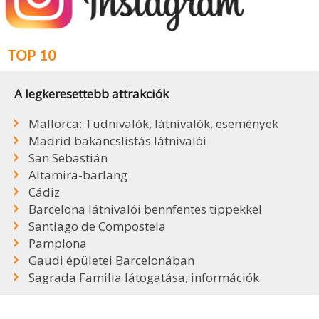
TOP 10
A legkeresettebb attrakciók
Mallorca: Tudnivalók, látnivalók, események
Madrid bakancslistás látnivalói
San Sebastián
Altamira-barlang
Cádiz
Barcelona látnivalói bennfentes tippekkel
Santiago de Compostela
Pamplona
Gaudi épületei Barcelonában
Sagrada Familia látogatása, információk