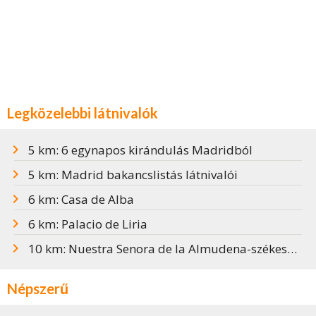
Legközelebbi látnivalók
5 km: 6 egynapos kirándulás Madridból
5 km: Madrid bakancslistás látnivalói
6 km: Casa de Alba
6 km: Palacio de Liria
10 km: Nuestra Senora de la Almudena-székesegyház
Népszerű