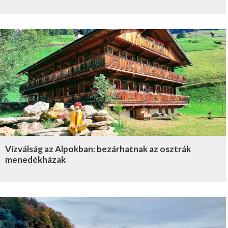
Vízválság az Alpokban: bezárhatnak az osztrák
menedékházak