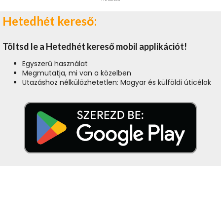
Hetedhét kereső:
Töltsd le a Hetedhét kereső mobil applikációt!
Egyszerű használat
Megmutatja, mi van a közelben
Utazáshoz nélkülözhetetlen: Magyar és külföldi úticélok