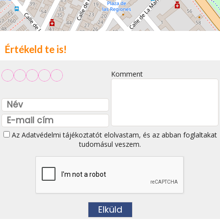
Értékeld te is!
Komment
Az
Adatvédelmi tájékoztatót
elolvastam, és az abban foglaltakat
tudomásul veszem.