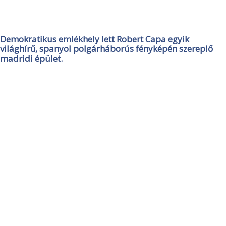
Demokratikus emlékhely lett Robert Capa egyik
világhírű, spanyol polgárháborús fényképén szereplő
madridi épület.