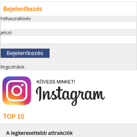
Bejelentkezés
Felhasználónév
Jelszó
Regisztrálok
TOP 10
A legkeresettebb attrakciók