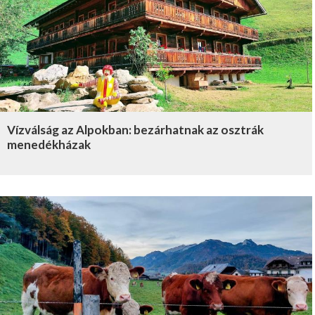
Vízválság az Alpokban: bezárhatnak az osztrák
menedékházak