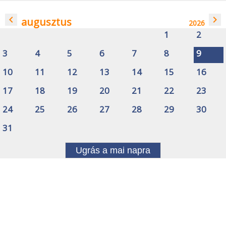
navigate_before
navigate_next
augusztus
2026
1
2
3
4
5
6
7
8
9
10
11
12
13
14
15
16
17
18
19
20
21
22
23
24
25
26
27
28
29
30
31
Ugrás a mai napra