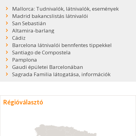
Mallorca: Tudnivalók, látnivalók, események
Madrid bakancslistás látnivalói
San Sebastián
Altamira-barlang
Cádiz
Barcelona látnivalói bennfentes tippekkel
Santiago de Compostela
Pamplona
Gaudi épületei Barcelonában
Sagrada Familia látogatása, információk
Régióválasztó