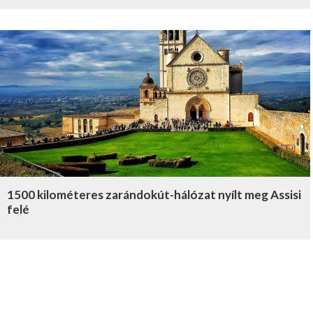
1500 kilométeres zarándokút-hálózat nyílt meg Assisi
felé