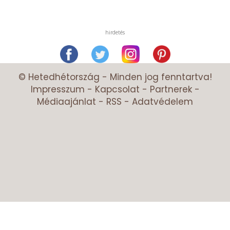
hirdetés
© Hetedhétország - Minden jog fenntartva!
Impresszum
-
Kapcsolat
-
Partnerek
-
Médiaajánlat
-
RSS
-
Adatvédelem