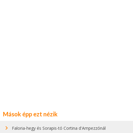
Mások épp ezt nézik
Faloria-hegy és Sorapis-tó Cortina d'Ampezzónál