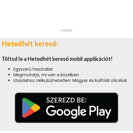
hirdetés
Hetedhét kereső:
Töltsd le a Hetedhét kereső mobil applikációt!
Egyszerű használat
Megmutatja, mi van a közelben
Utazáshoz nélkülözhetetlen: Magyar és külföldi úticélok