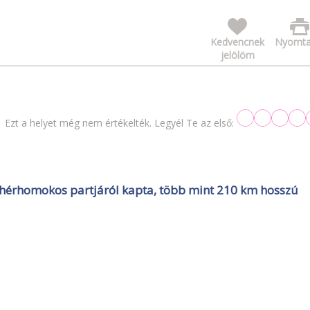
Kedvencnek
Nyomta
jelölöm
Ezt a helyet még nem értékelték. Legyél Te az első:
 fehérhomokos partjáról kapta, több mint 210 km hosszú