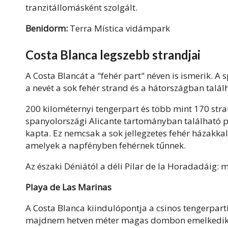
tranzitállomásként szolgált.
Benidorm:
Terra Mística vidámpark
Costa Blanca legszebb strandjai
A Costa Blancát a "fehér part" néven is ismerik. 
a nevét a sok fehér strand és a hátországban talál
200 kilométernyi tengerpart és több mint 170 stra
spanyolországi Alicante tartományban található p
kapta. Ez nemcsak a sok jellegzetes fehér házakka
amelyek a napfényben fehérnek tűnnek.
Az északi Déniától a déli Pilar de la Horadadáig: 
Playa de Las Marinas
A Costa Blanca kiindulópontja a csinos tengerparti
majdnem hetven méter magas dombon emelkedik. A 